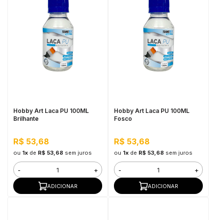
Hobby Art Laca PU 100ML
Hobby Art Laca PU 100ML
Brilhante
Fosco
R$ 53,68
R$ 53,68
ou
1x
de
R$ 53,68
sem juros
ou
1x
de
R$ 53,68
sem juros
-
+
-
+
ADICIONAR
ADICIONAR