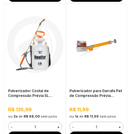
Pulverizador Costal de
Pulverizador para Garrafa Pet
Compressão Prévia 5L
de Compressão Prévia
Bestfer
Bestfer
R$ 135,99
R$ 11,99
ou
2x
de
R$ 68,00
sem juros
ou
1x
de
R$ 11,99
sem juros
-
+
-
+