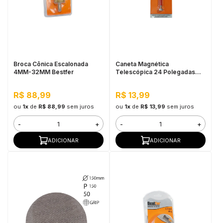
Broca Cônica Escalonada
Caneta Magnética
4MM-32MM Bestfer
Telescópica 24 Polegadas
Bestfer
R$ 88,99
R$ 13,99
ou
1x
de
R$ 88,99
sem juros
ou
1x
de
R$ 13,99
sem juros
-
+
-
+
ADICIONAR
ADICIONAR