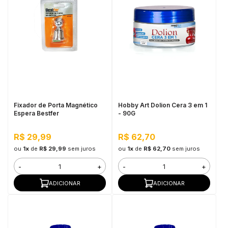
Fixador de Porta Magnético
Hobby Art Dolion Cera 3 em 1
Espera Bestfer
- 90G
R$ 29,99
R$ 62,70
ou
1x
de
R$ 29,99
sem juros
ou
1x
de
R$ 62,70
sem juros
-
+
-
+
ADICIONAR
ADICIONAR