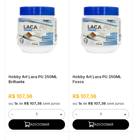
Hobby Art Laca PU 250ML
Hobby Art Laca PU 250ML
Brilhante
Fosco
R$ 107,36
R$ 107,36
ou
1x
de
R$ 107,36
sem juros
ou
1x
de
R$ 107,36
sem juros
-
+
-
+
ADICIONAR
ADICIONAR