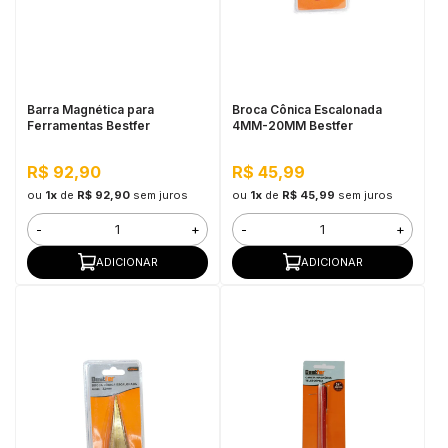
Barra Magnética para
Broca Cônica Escalonada
Ferramentas Bestfer
4MM-20MM Bestfer
R$ 92,90
R$ 45,99
ou
1x
de
R$ 92,90
sem juros
ou
1x
de
R$ 45,99
sem juros
-
+
-
+
ADICIONAR
ADICIONAR