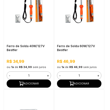
Ferro de Solda 40W/127V
Ferro de Solda 60W/127V
Bestfer
Bestfer
R$ 34,99
R$ 46,99
ou
1x
de
R$ 34,99
sem juros
ou
1x
de
R$ 46,99
sem juros
-
+
-
+
ADICIONAR
ADICIONAR