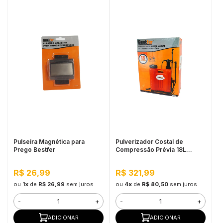
Pulseira Magnética para
Pulverizador Costal de
Prego Bestfer
Compressão Prévia 18L
Bestfer
R$ 26,99
R$ 321,99
ou
1x
de
R$ 26,99
sem juros
ou
4x
de
R$ 80,50
sem juros
-
+
-
+
ADICIONAR
ADICIONAR