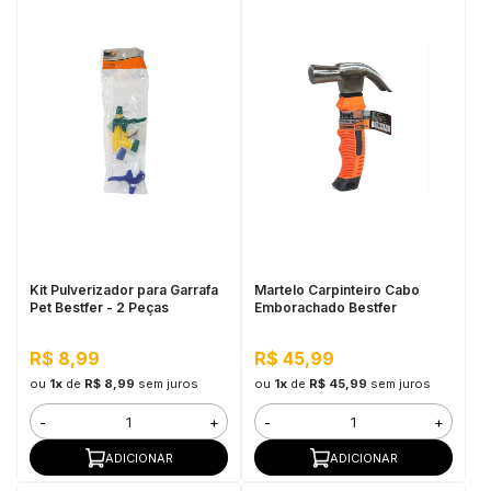
Kit Pulverizador para Garrafa
Martelo Carpinteiro Cabo
Pet Bestfer - 2 Peças
Emborachado Bestfer
R$ 8,99
R$ 45,99
ou
1x
de
R$ 8,99
sem juros
ou
1x
de
R$ 45,99
sem juros
-
+
-
+
ADICIONAR
ADICIONAR