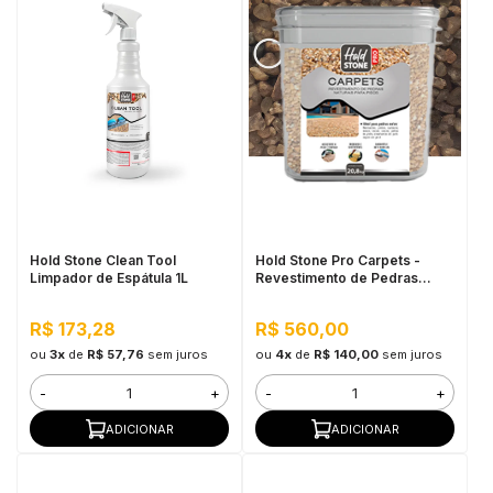
Hold Stone Clean Tool
Hold Stone Pro Carpets -
Limpador de Espátula 1L
Revestimento de Pedras
Naturais para Pisos 20,8KG
Rutilo
R$ 173,28
R$ 560,00
ou
3x
de
R$ 57,76
sem juros
ou
4x
de
R$ 140,00
sem juros
-
+
-
+
ADICIONAR
ADICIONAR