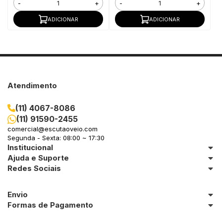
-
+
-
+
ADICIONAR
ADICIONAR
Atendimento
(11) 4067-8086
(11) 91590-2455
comercial@escutaoveio.com
Segunda - Sexta: 08:00 ~ 17:30
Institucional
Ajuda e Suporte
Redes Sociais
Envio
Formas de Pagamento