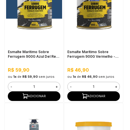
Esmalte Marítimo Sobre
Esmalte Marítimo Sobre
Ferrugem 900G Azul Del Rey
Ferrugem 900G Vermelho -
- Pulo do Gato
Pulo do Gato
R$ 59,90
R$ 46,90
ou
1x
de
R$ 59,90
sem juros
ou
1x
de
R$ 46,90
sem juros
-
+
-
+
ADICIONAR
ADICIONAR