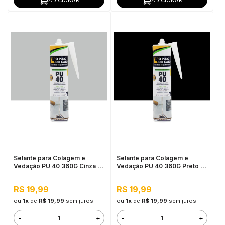
Selante para Colagem e
Selante para Colagem e
Vedação PU 40 360G Cinza -
Vedação PU 40 360G Preto -
Pulo do Gato
Pulo do Gato
R$ 19,99
R$ 19,99
ou
1x
de
R$ 19,99
sem juros
ou
1x
de
R$ 19,99
sem juros
-
+
-
+