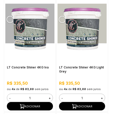
LT Concrete Shiner 4KG Iva
LT Concrete Shiner 4KG Light
Grey
R$ 335,50
R$ 335,50
ou
4x
de
R$ 83,88
sem juros
ou
4x
de
R$ 83,88
sem juros
-
+
-
+
ADICIONAR
ADICIONAR