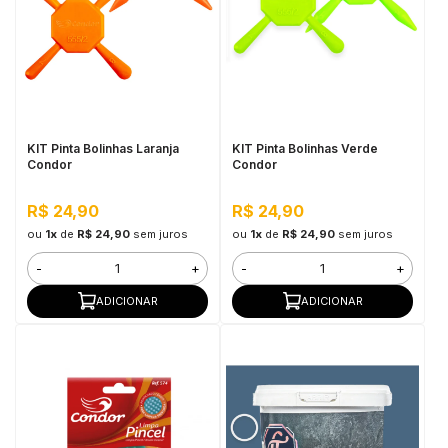
KIT Pinta Bolinhas Laranja
KIT Pinta Bolinhas Verde
Condor
Condor
R$ 24,90
R$ 24,90
ou
1x
de
R$ 24,90
sem juros
ou
1x
de
R$ 24,90
sem juros
-
+
-
+
ADICIONAR
ADICIONAR