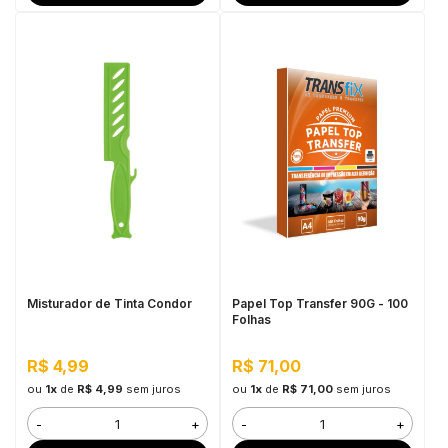
Misturador de Tinta Condor
Papel Top Transfer 90G - 100
Folhas
R$ 4,99
R$ 71,00
ou
1x
de
R$ 4,99
sem juros
ou
1x
de
R$ 71,00
sem juros
-
+
-
+