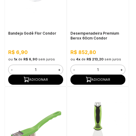
Bandeja Godê Flor Condor
Desempenadeira Premium
Berox 60cm Condor
R$ 6,90
R$ 852,80
ou
1x
de
R$ 6,90
sem juros
ou
4x
de
R$ 213,20
sem juros
-
+
-
+
ADICIONAR
ADICIONAR