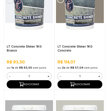
LT Concrete Shiner 1KG
LT Concrete Shiner 1KG
Branco
Concreto
R$ 93,50
R$ 114,07
ou
1x
de
R$ 93,50
sem juros
ou
2x
de
R$ 57,04
sem juros
-
+
-
+
ADICIONAR
ADICIONAR