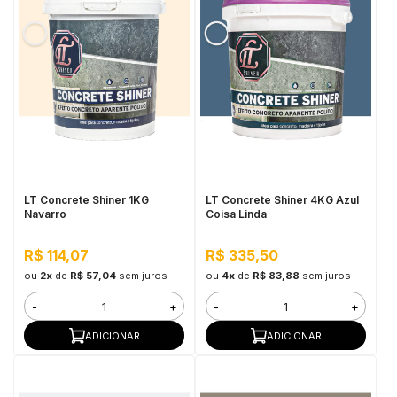
LT Concrete Shiner 1KG
LT Concrete Shiner 4KG Azul
Navarro
Coisa Linda
R$ 114,07
R$ 335,50
ou
2x
de
R$ 57,04
sem juros
ou
4x
de
R$ 83,88
sem juros
-
+
-
+
ADICIONAR
ADICIONAR