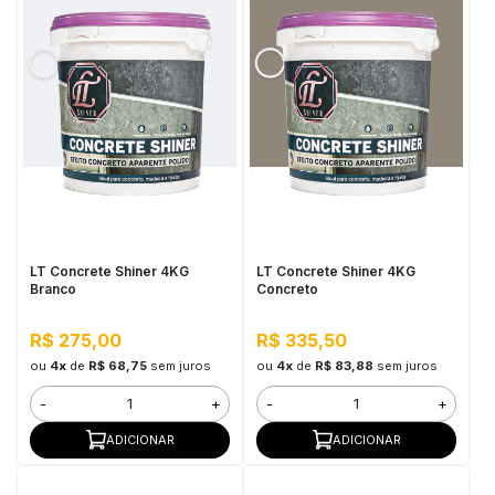
LT Concrete Shiner 4KG
LT Concrete Shiner 4KG
Branco
Concreto
R$ 275,00
R$ 335,50
ou
4x
de
R$ 68,75
sem juros
ou
4x
de
R$ 83,88
sem juros
-
+
-
+
ADICIONAR
ADICIONAR