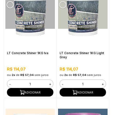
LT Concrete Shiner 1KG Iva
LT Concrete Shiner 1KG Light
Grey
R$ 114,07
R$ 114,07
ou
2x
de
R$ 57,04
sem juros
ou
2x
de
R$ 57,04
sem juros
-
+
-
+
ADICIONAR
ADICIONAR