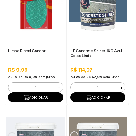
Limpa Pincel Condor
LT Concrete Shiner 1KG Azul
Coisa Linda
R$ 9,99
R$ 114,07
ou
1x
de
R$ 9,99
sem juros
ou
2x
de
R$ 57,04
sem juros
-
+
-
+
ADICIONAR
ADICIONAR