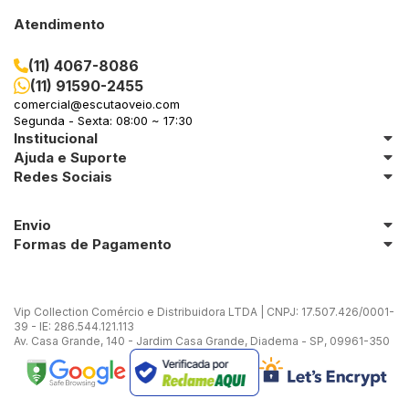
Atendimento
(11) 4067-8086
(11) 91590-2455
comercial@escutaoveio.com
Segunda - Sexta: 08:00 ~ 17:30
Institucional
Ajuda e Suporte
Redes Sociais
Envio
Formas de Pagamento
Vip Collection Comércio e Distribuidora LTDA | CNPJ: 17.507.426/0001-
39 - IE: 286.544.121.113
Av. Casa Grande, 140 - Jardim Casa Grande, Diadema - SP, 09961-350