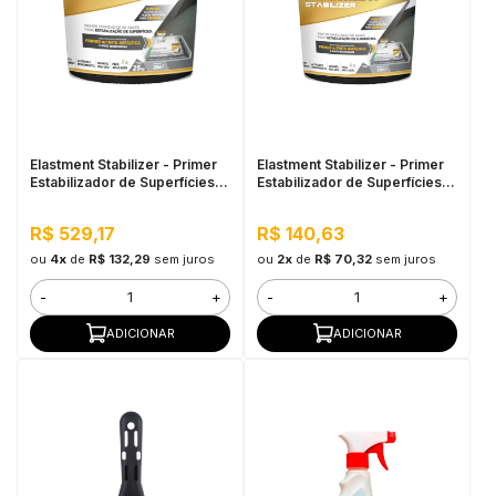
Elastment Stabilizer - Primer
Elastment Stabilizer - Primer
Estabilizador de Superfícies
Estabilizador de Superfícies
25KG
5KG
R$ 529,17
R$ 140,63
ou
4x
de
R$ 132,29
sem juros
ou
2x
de
R$ 70,32
sem juros
-
+
-
+
ADICIONAR
ADICIONAR