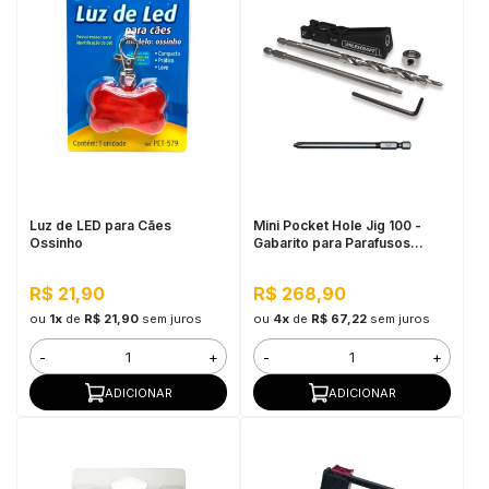
Luz de LED para Cães
Mini Pocket Hole Jig 100 -
Ossinho
Gabarito para Parafusos
Milescraft
R$ 21,90
R$ 268,90
ou
1x
de
R$ 21,90
sem juros
ou
4x
de
R$ 67,22
sem juros
-
+
-
+
ADICIONAR
ADICIONAR