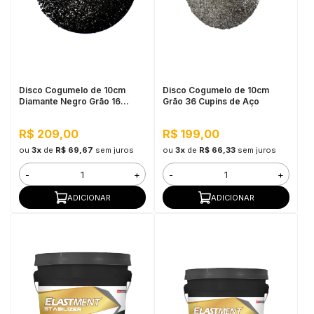
Disco Cogumelo de 10cm
Disco Cogumelo de 10cm
Diamante Negro Grão 16
Grão 36 Cupins de Aço
Cupins de Aço
R$ 209,00
R$ 199,00
ou
3x
de
R$ 69,67
sem juros
ou
3x
de
R$ 66,33
sem juros
-
+
-
+
ADICIONAR
ADICIONAR