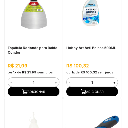
Espátula Redonda para Balde
Hobby Art Anti Bolhas 500ML
Condor
R$ 21,99
R$ 100,32
ou
1x
de
R$ 21,99
sem juros
ou
1x
de
R$ 100,32
sem juros
-
+
-
+
ADICIONAR
ADICIONAR