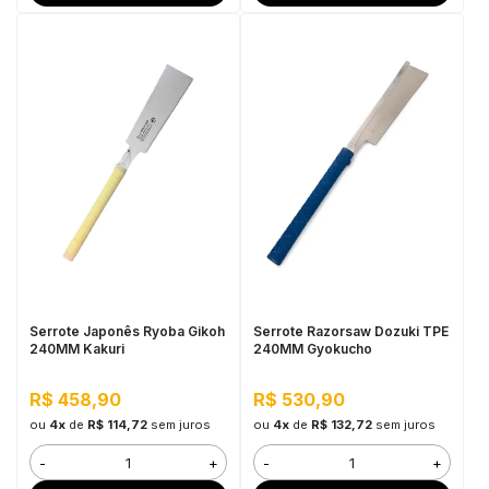
Serrote Japonês Ryoba Gikoh
Serrote Razorsaw Dozuki TPE
240MM Kakuri
240MM Gyokucho
R$ 458,90
R$ 530,90
ou
4x
de
R$ 114,72
sem juros
ou
4x
de
R$ 132,72
sem juros
-
+
-
+