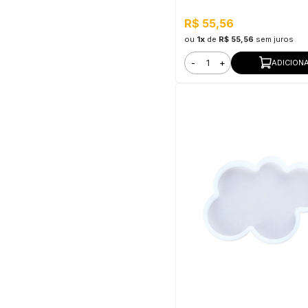
R$ 55,56
ou
1x
de
R$ 55,56
sem juros
-
+
ADICION