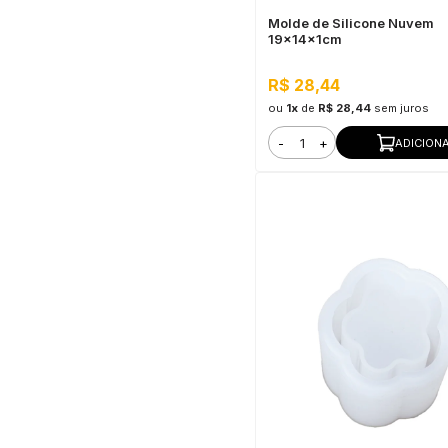
Molde de Silicone Nuvem
19x14x1cm
R$ 28,44
ou
1x
de
R$ 28,44
sem juros
-
+
ADICION