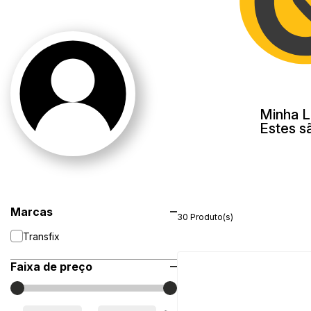
Minha L
Estes s
Marcas
30 Produto(s)
Transfix
Faixa de preço