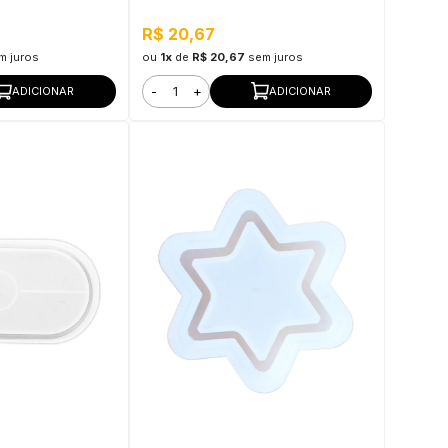
R$ 20,67
m juros
ou
1x
de
R$ 20,67
sem juros
-
+
ADICIONAR
ADICIONAR