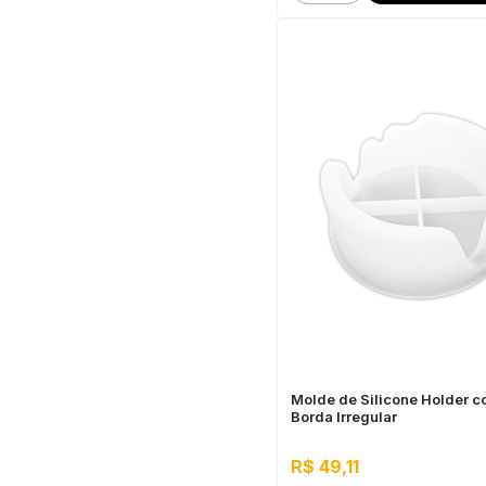
Molde de Silicone Holder 
Borda Irregular
R$ 49,11