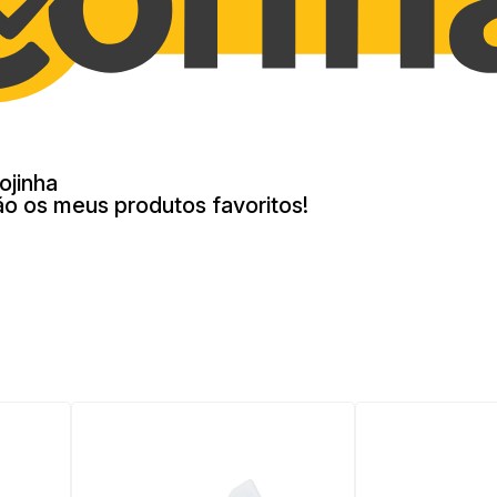
ojinha
ão os meus produtos favoritos!