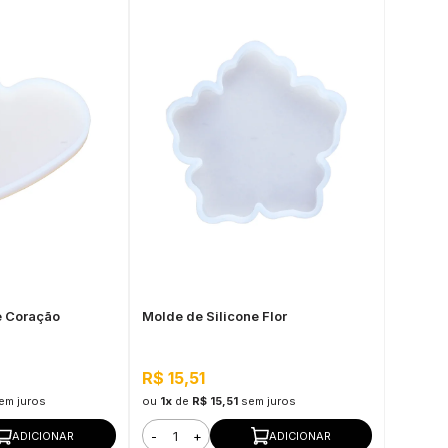
e Coração
Molde de Silicone Flor
R$ 15,51
em juros
ou
1x
de
R$ 15,51
sem juros
-
+
ADICIONAR
ADICIONAR