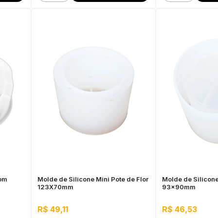
com
Molde de Silicone Mini Pote de Flor
Molde de Silicone
123X70mm
93x90mm
R$ 49,11
R$ 46,53