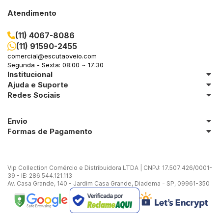
Atendimento
(11) 4067-8086
(11) 91590-2455
comercial@escutaoveio.com
Segunda - Sexta: 08:00 ~ 17:30
Institucional
Ajuda e Suporte
Redes Sociais
Envio
Formas de Pagamento
Vip Collection Comércio e Distribuidora LTDA | CNPJ: 17.507.426/0001-
39 - IE: 286.544.121.113
Av. Casa Grande, 140 - Jardim Casa Grande, Diadema - SP, 09961-350