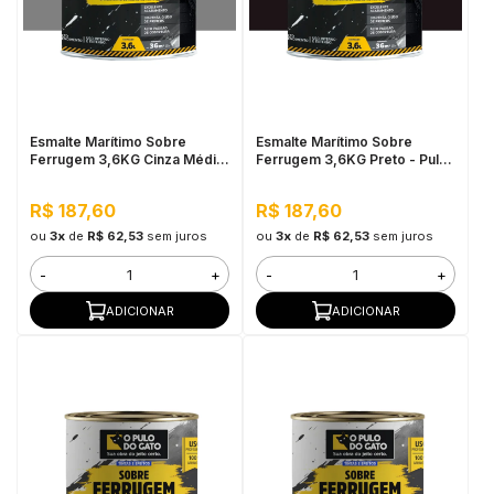
Esmalte Marítimo Sobre
Esmalte Marítimo Sobre
Ferrugem 3,6KG Cinza Médio
Ferrugem 3,6KG Preto - Pulo
- Pulo do Gato
do Gato
R$ 187,60
R$ 187,60
ou
3x
de
R$ 62,53
sem juros
ou
3x
de
R$ 62,53
sem juros
-
+
-
+
ADICIONAR
ADICIONAR