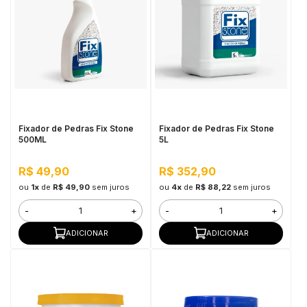
Fixador de Pedras Fix Stone
Fixador de Pedras Fix Stone
500ML
5L
R$ 49,90
R$ 352,90
ou
1x
de
R$ 49,90
sem juros
ou
4x
de
R$ 88,22
sem juros
-
+
-
+
ADICIONAR
ADICIONAR