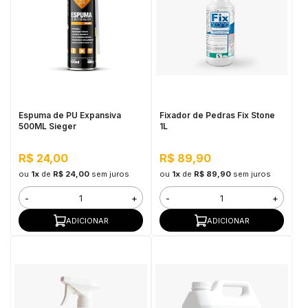
Espuma de PU Expansiva
Fixador de Pedras Fix Stone
500ML Sieger
1L
R$ 24,00
R$ 89,90
ou
1x
de
R$ 24,00
sem juros
ou
1x
de
R$ 89,90
sem juros
-
+
-
+
ADICIONAR
ADICIONAR