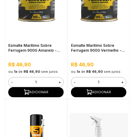
Esmalte Marítimo Sobre
Esmalte Marítimo Sobre
Ferrugem 900G Amarelo -
Ferrugem 900G Vermelho -
Pulo do Gato
Pulo do Gato
R$ 46,90
R$ 46,90
ou
1x
de
R$ 46,90
sem juros
ou
1x
de
R$ 46,90
sem juros
-
+
-
+
ADICIONAR
ADICIONAR