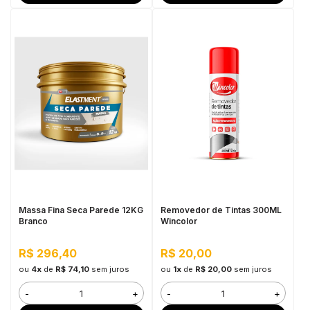
Massa Fina Seca Parede 12KG
Removedor de Tintas 300ML
Branco
Wincolor
R$ 296,40
R$ 20,00
ou
4x
de
R$ 74,10
sem juros
ou
1x
de
R$ 20,00
sem juros
-
+
-
+