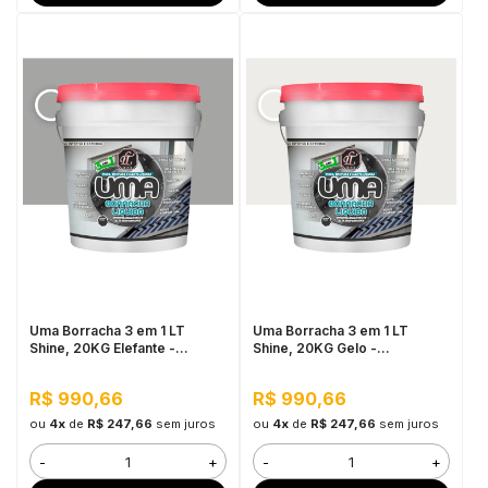
Uma Borracha 3 em 1 LT
Uma Borracha 3 em 1 LT
Shine, 20KG Elefante -
Shine, 20KG Gelo -
Elastomérico,
Elastomérico,
Impermeabilizante
Impermeabilizante
R$ 990,66
R$ 990,66
ou
4x
de
R$ 247,66
sem juros
ou
4x
de
R$ 247,66
sem juros
-
+
-
+