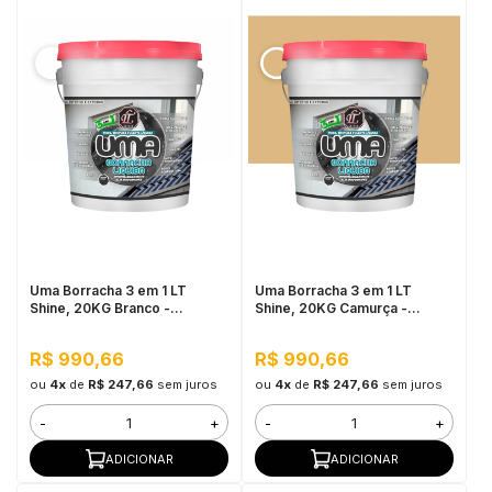
Uma Borracha 3 em 1 LT
Uma Borracha 3 em 1 LT
Shine, 20KG Branco -
Shine, 20KG Camurça -
Elastomérico,
Elastomérico,
Impermeabilizante
Impermeabilizante
R$ 990,66
R$ 990,66
ou
4x
de
R$ 247,66
sem juros
ou
4x
de
R$ 247,66
sem juros
-
+
-
+
ADICIONAR
ADICIONAR