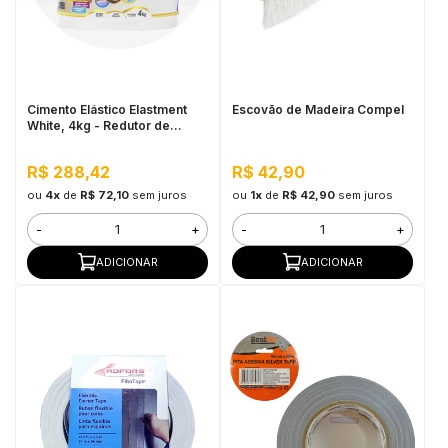
Cimento Elástico Elastment
Escovão de Madeira Compel
White, 4kg - Redutor de
Temperatura
R$ 288,42
R$ 42,90
ou
4x
de
R$ 72,10
sem juros
ou
1x
de
R$ 42,90
sem juros
-
+
-
+
ADICIONAR
ADICIONAR