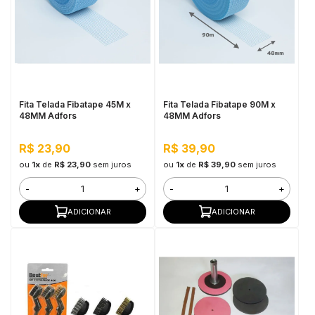
Fita Telada Fibatape 45M x
Fita Telada Fibatape 90M x
48MM Adfors
48MM Adfors
R$ 23,90
R$ 39,90
ou
1x
de
R$ 23,90
sem juros
ou
1x
de
R$ 39,90
sem juros
-
+
-
+
ADICIONAR
ADICIONAR