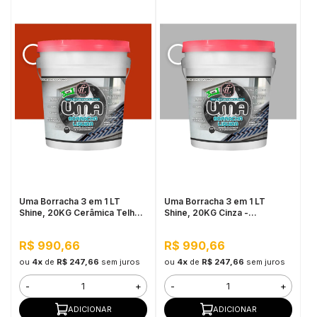
Uma Borracha 3 em 1 LT
Uma Borracha 3 em 1 LT
Shine, 20KG Cerâmica Telha -
Shine, 20KG Cinza -
Elastomérico,
Elastomérico,
Impermeabilizante
Impermeabilizante
R$ 990,66
R$ 990,66
ou
4x
de
R$ 247,66
sem juros
ou
4x
de
R$ 247,66
sem juros
-
+
-
+
ADICIONAR
ADICIONAR