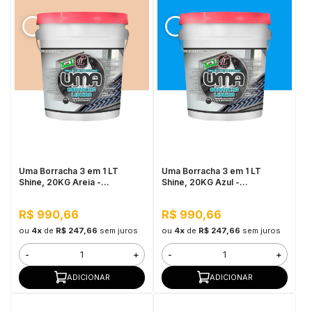
Uma Borracha 3 em 1 LT
Uma Borracha 3 em 1 LT
Shine, 20KG Areia -
Shine, 20KG Azul -
Elastomérico,
Elastomérico,
Impermeabilizante
Impermeabilizante
R$ 990,66
R$ 990,66
ou
4x
de
R$ 247,66
sem juros
ou
4x
de
R$ 247,66
sem juros
-
+
-
+
ADICIONAR
ADICIONAR