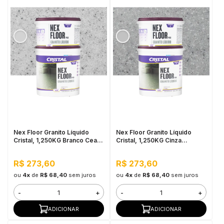
Nex Floor Granito Líquido
Nex Floor Granito Líquido
Cristal, 1,250KG Branco Ceará
Cristal, 1,250KG Cinza
- Fácil Aplicação e Alta
Andorinha - Fácil Aplicação e
Resistência
Alta Resistência
R$ 273,60
R$ 273,60
ou
4x
de
R$ 68,40
sem juros
ou
4x
de
R$ 68,40
sem juros
-
+
-
+
ADICIONAR
ADICIONAR