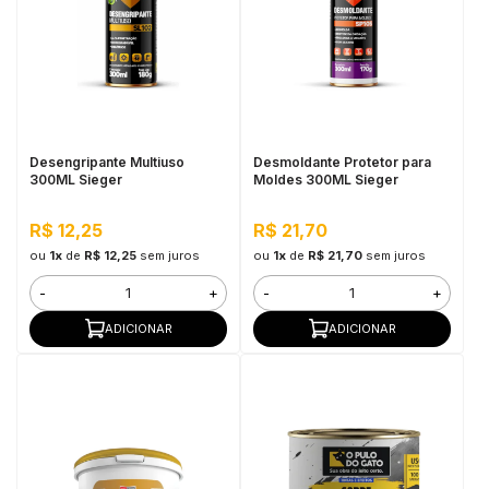
Desengripante Multiuso
Desmoldante Protetor para
300ML Sieger
Moldes 300ML Sieger
R$ 12,25
R$ 21,70
ou
1x
de
R$ 12,25
sem juros
ou
1x
de
R$ 21,70
sem juros
-
+
-
+
ADICIONAR
ADICIONAR