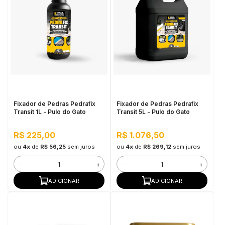
Fixador de Pedras Pedrafix
Fixador de Pedras Pedrafix
Transit 1L - Pulo do Gato
Transit 5L - Pulo do Gato
R$ 225,00
R$ 1.076,50
ou
4x
de
R$ 56,25
sem juros
ou
4x
de
R$ 269,12
sem juros
-
+
-
+
ADICIONAR
ADICIONAR