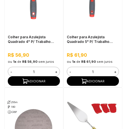
Colher para Azulejista
Colher para Azulejista
Quadrado 4" P/ Trabalho
Quadrado 5" P/ Trabalho
Pesado Cortag
Pesado Cortag
R$ 56,90
R$ 61,90
ou
1x
de
R$ 56,90
sem juros
ou
1x
de
R$ 61,90
sem juros
-
+
-
+
ADICIONAR
ADICIONAR