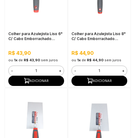
Colher para Azulejista Liso 6"
Colher para Azulejista Liso 8"
C/ Cabo Emborrachado
C/ Cabo Emborrachado
Cortag
Cortag
R$ 43,90
R$ 44,90
ou
1x
de
R$ 43,90
sem juros
ou
1x
de
R$ 44,90
sem juros
-
+
-
+
ADICIONAR
ADICIONAR