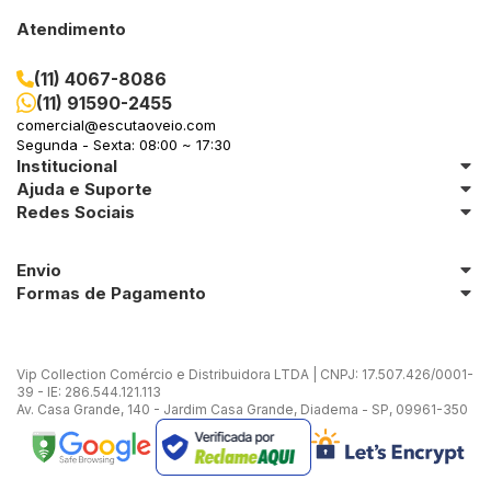
Atendimento
(11) 4067-8086
(11) 91590-2455
comercial@escutaoveio.com
Segunda - Sexta: 08:00 ~ 17:30
Institucional
Ajuda e Suporte
Redes Sociais
Envio
Formas de Pagamento
Vip Collection Comércio e Distribuidora LTDA | CNPJ: 17.507.426/0001-
39 - IE: 286.544.121.113
Av. Casa Grande, 140 - Jardim Casa Grande, Diadema - SP, 09961-350