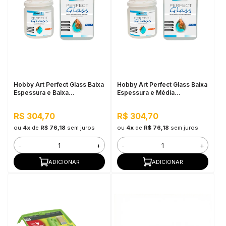
Hobby Art Perfect Glass Baixa
Hobby Art Perfect Glass Baixa
Espessura e Baixa
Espessura e Média
Viscosidade 1,5KG
Viscosidade 1,5KG
R$ 304,70
R$ 304,70
ou
4x
de
R$ 76,18
sem juros
ou
4x
de
R$ 76,18
sem juros
-
+
-
+
ADICIONAR
ADICIONAR