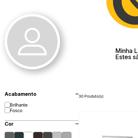
Minha L
Estes s
Acabamento
30 Produto(s)
Brilhante
Fosco
Cor