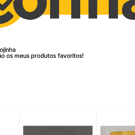
ojinha
ão os meus produtos favoritos!