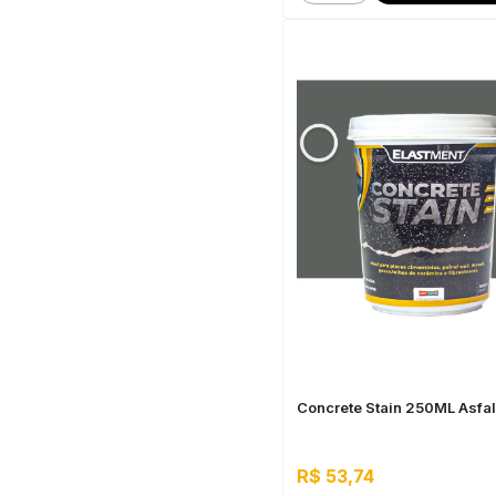
Concrete Stain 250ML Asfal
R$ 53,74