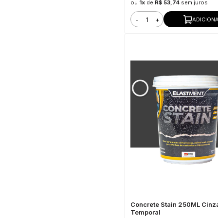
ou
1x
de
R$ 53,74
sem juros
-
+
ADICION
Concrete Stain 250ML Cinz
Temporal