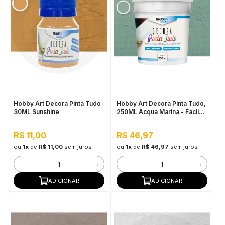
Hobby Art Decora Pinta Tudo
Hobby Art Decora Pinta Tudo,
30ML Sunshine
250ML Acqua Marina - Fácil
Limpeza, Secagem Rápida
R$ 11,00
R$ 46,97
ou
1x
de
R$ 11,00
sem juros
ou
1x
de
R$ 46,97
sem juros
-
+
-
+
ADICIONAR
ADICIONAR