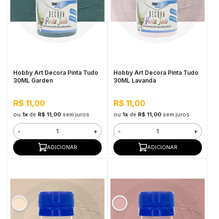
Hobby Art Decora Pinta Tudo
Hobby Art Decora Pinta Tudo
30ML Garden
30ML Lavanda
R$ 11,00
R$ 11,00
ou
1x
de
R$ 11,00
sem juros
ou
1x
de
R$ 11,00
sem juros
-
+
-
+
ADICIONAR
ADICIONAR