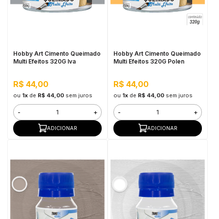
Hobby Art Cimento Queimado
Hobby Art Cimento Queimado
Multi Efeitos 320G Iva
Multi Efeitos 320G Polen
R$ 44,00
R$ 44,00
ou
1x
de
R$ 44,00
sem juros
ou
1x
de
R$ 44,00
sem juros
-
+
-
+
ADICIONAR
ADICIONAR