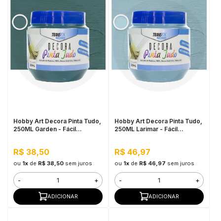
Hobby Art Decora Pinta Tudo,
Hobby Art Decora Pinta Tudo,
250ML Garden - Fácil
250ML Larimar - Fácil
Limpeza, Secagem Rápida
Limpeza, Secagem Rápida
R$ 38,50
R$ 46,97
ou
1x
de
R$ 38,50
sem juros
ou
1x
de
R$ 46,97
sem juros
-
+
-
+
ADICIONAR
ADICIONAR