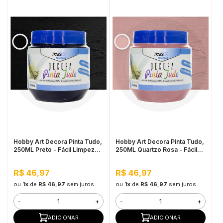
Hobby Art Decora Pinta Tudo,
Hobby Art Decora Pinta Tudo,
250ML Preto - Fácil Limpeza,
250ML Quartzo Rosa - Fácil
Secagem Rápida
Limpeza, Secagem Rápida
R$ 46,97
R$ 46,97
ou
1x
de
R$ 46,97
sem juros
ou
1x
de
R$ 46,97
sem juros
-
+
-
+
ADICIONAR
ADICIONAR