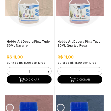
Hobby Art Decora Pinta Tudo
Hobby Art Decora Pinta Tudo
30ML Navarro
30ML Quartzo Rosa
R$ 11,00
R$ 11,00
ou
1x
de
R$ 11,00
sem juros
ou
1x
de
R$ 11,00
sem juros
-
+
-
+
ADICIONAR
ADICIONAR