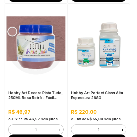
Hobby Art Decora Pinta Tudo,
Hobby Art Perfect Glass Alta
250ML Rosa Retrô - Fácil
Espessura 268G
Limpeza, Secagem Rápida
R$ 46,97
R$ 220,00
ou
1x
de
R$ 46,97
sem juros
ou
4x
de
R$ 55,00
sem juros
-
+
-
+