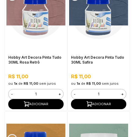
Hobby Art Decora Pinta Tudo
Hobby Art Decora Pinta Tudo
30ML Rosa Retrô
30ML Safira
R$ 11,00
R$ 11,00
ou
1x
de
R$ 11,00
sem juros
ou
1x
de
R$ 11,00
sem juros
-
+
-
+
ADICIONAR
ADICIONAR