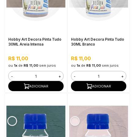
Hobby Art Decora Pinta Tudo
Hobby Art Decora Pinta Tudo
30ML Areia Intensa
30ML Branco
R$ 11,00
R$ 11,00
ou
1x
de
R$ 11,00
sem juros
ou
1x
de
R$ 11,00
sem juros
-
+
-
+
ADICIONAR
ADICIONAR