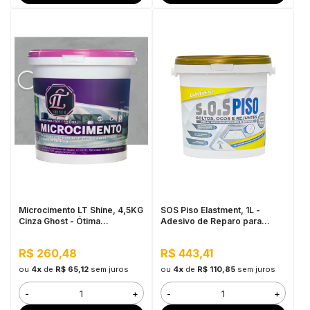
Microcimento LT Shine, 4,5KG
SOS Piso Elastment, 1L -
Cinza Ghost - Ótima
Adesivo de Reparo para
Aderência e Flexibilidade
Pisos
R$ 260,48
R$ 443,41
ou
4x
de
R$ 65,12
sem juros
ou
4x
de
R$ 110,85
sem juros
-
+
-
+