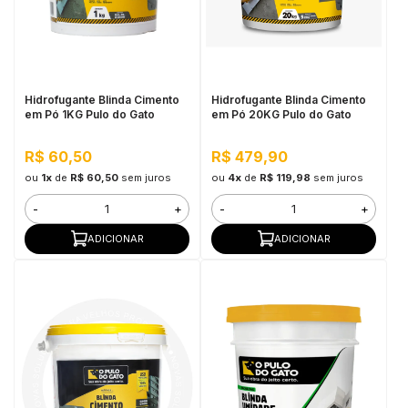
Hidrofugante Blinda Cimento
Hidrofugante Blinda Cimento
em Pó 1KG Pulo do Gato
em Pó 20KG Pulo do Gato
R$ 60,50
R$ 479,90
ou
1x
de
R$ 60,50
sem juros
ou
4x
de
R$ 119,98
sem juros
-
+
-
+
ADICIONAR
ADICIONAR