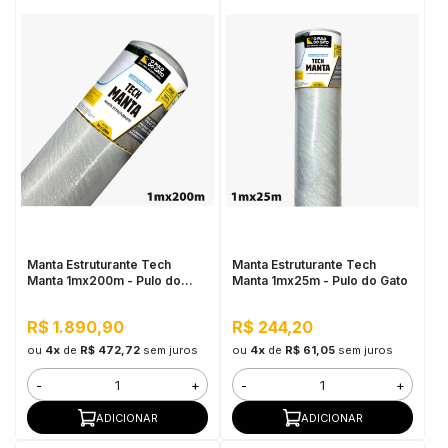
Manta Estruturante Tech
Manta Estruturante Tech
Manta 1mx200m - Pulo do
Manta 1mx25m - Pulo do Gato
Gato
R$ 1.890,90
R$ 244,20
ou
4x
de
R$ 472,72
sem juros
ou
4x
de
R$ 61,05
sem juros
-
+
-
+
ADICIONAR
ADICIONAR