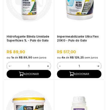
Hidrofugante Blinda Umidade
Impermeabilizante Ultra Flex
Superfícies 1L - Pulo do Gato
20KG - Pulo do Gato
R$ 89,90
R$ 517,00
ou
1x
de
R$ 89,90
sem juros
ou
4x
de
R$ 129,25
sem juros
-
+
-
+
ADICIONAR
ADICIONAR