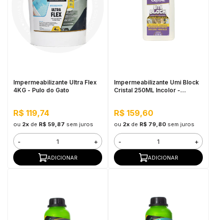
Impermeabilizante Ultra Flex
Impermeabilizante Umi Block
4KG - Pulo do Gato
Cristal 250ML Incolor -
Pequenos Reparos, Pronto
Para Uso
R$ 119,74
R$ 159,60
ou
2x
de
R$ 59,87
sem juros
ou
2x
de
R$ 79,80
sem juros
-
+
-
+
ADICIONAR
ADICIONAR