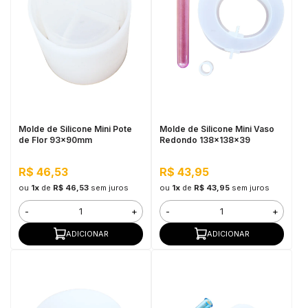
Molde de Silicone Mini Pote
Molde de Silicone Mini Vaso
de Flor 93x90mm
Redondo 138x138x39
R$ 46,53
R$ 43,95
ou
1x
de
R$ 46,53
sem juros
ou
1x
de
R$ 43,95
sem juros
-
+
-
+
ADICIONAR
ADICIONAR