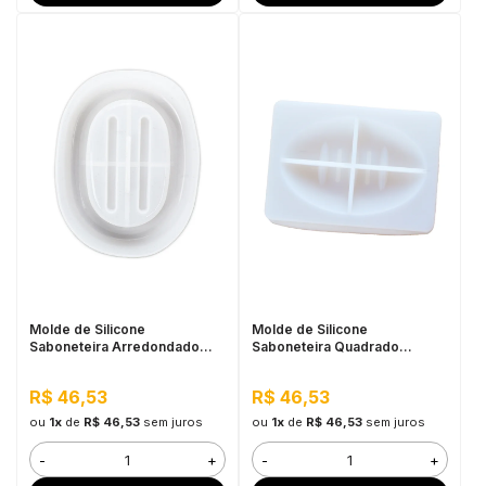
Molde de Silicone
Molde de Silicone
Saboneteira Arredondado
Saboneteira Quadrado
13x10x2cm
13x10x2cm
R$ 46,53
R$ 46,53
ou
1x
de
R$ 46,53
sem juros
ou
1x
de
R$ 46,53
sem juros
-
+
-
+