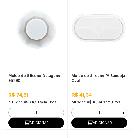
Molde de Silicone Octagono
Molde de Silicone P/ Bandeja
95x90
Oval
R$ 74,51
R$ 41,34
ou
1x
de
R$ 74,51
sem juros
ou
1x
de
R$ 41,34
sem juros
-
+
-
+
ADICIONAR
ADICIONAR