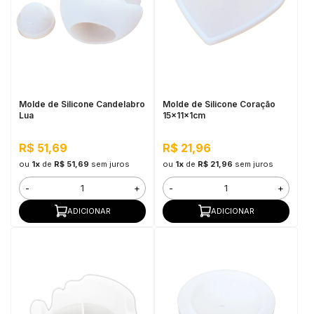
Molde de Silicone Candelabro
Molde de Silicone Coração
Lua
15x11x1cm
R$ 51,69
R$ 21,96
ou
1x
de
R$ 51,69
sem juros
ou
1x
de
R$ 21,96
sem juros
-
+
-
+
ADICIONAR
ADICIONAR