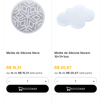
Molde de Silicone Neve
Molde de Silicone Nuvem
15x11x1cm
R$ 15,51
R$ 20,67
ou
1x
de
R$ 15,51
sem juros
ou
1x
de
R$ 20,67
sem juros
-
+
-
+
ADICIONAR
ADICIONAR