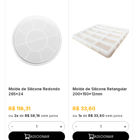
Molde de Silicone Redondo
Molde de Silicone Retangular
265x24
200x150x12mm
R$ 116,31
R$ 33,60
ou
2x
de
R$ 58,16
sem juros
ou
1x
de
R$ 33,60
sem juros
-
+
-
+
ADICIONAR
ADICIONAR