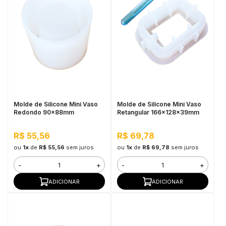
Molde de Silicone Mini Vaso
Molde de Silicone Mini Vaso
Redondo 90x88mm
Retangular 166x128x39mm
R$ 55,56
R$ 69,78
ou
1x
de
R$ 55,56
sem juros
ou
1x
de
R$ 69,78
sem juros
-
+
-
+
ADICIONAR
ADICIONAR