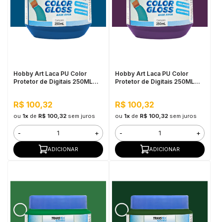
Hobby Art Laca PU Color
Hobby Art Laca PU Color
Protetor de Digitais 250ML
Protetor de Digitais 250ML
Azul Turquesa
Trevo Roxo
R$ 100,32
R$ 100,32
ou
1x
de
R$ 100,32
sem juros
ou
1x
de
R$ 100,32
sem juros
-
+
-
+
ADICIONAR
ADICIONAR