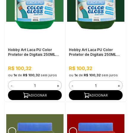
Hobby Art Laca PU Color
Hobby Art Laca PU Color
Protetor de Digitais 250ML
Protetor de Digitais 250ML
Verde Aspargo
Verde Escuro
R$ 100,32
R$ 100,32
ou
1x
de
R$ 100,32
sem juros
ou
1x
de
R$ 100,32
sem juros
-
+
-
+
ADICIONAR
ADICIONAR