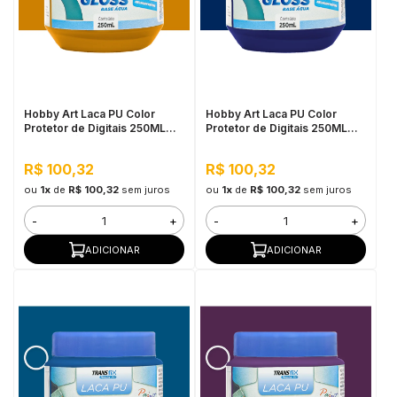
Hobby Art Laca PU Color
Hobby Art Laca PU Color
Protetor de Digitais 250ML
Protetor de Digitais 250ML
Amarelo Óxido
Azul Oxford
R$ 100,32
R$ 100,32
ou
1x
de
R$ 100,32
sem juros
ou
1x
de
R$ 100,32
sem juros
-
+
-
+
ADICIONAR
ADICIONAR