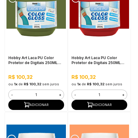
Hobby Art Laca PU Color
Hobby Art Laca PU Color
Protetor de Digitais 250ML
Protetor de Digitais 250ML
Verde Hortaliça
Vermelho Escarlate
R$ 100,32
R$ 100,32
ou
1x
de
R$ 100,32
sem juros
ou
1x
de
R$ 100,32
sem juros
-
+
-
+
ADICIONAR
ADICIONAR