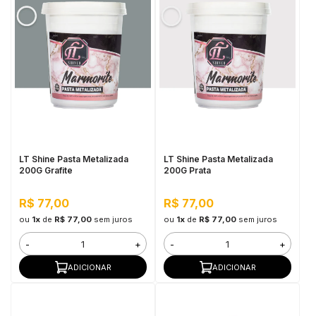
LT Shine Pasta Metalizada
LT Shine Pasta Metalizada
200G Grafite
200G Prata
R$ 77,00
R$ 77,00
ou
1x
de
R$ 77,00
sem juros
ou
1x
de
R$ 77,00
sem juros
-
+
-
+
ADICIONAR
ADICIONAR