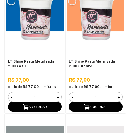
LT Shine Pasta Metalizada
LT Shine Pasta Metalizada
200G Azul
200G Bronze
R$ 77,00
R$ 77,00
ou
1x
de
R$ 77,00
sem juros
ou
1x
de
R$ 77,00
sem juros
-
+
-
+
ADICIONAR
ADICIONAR