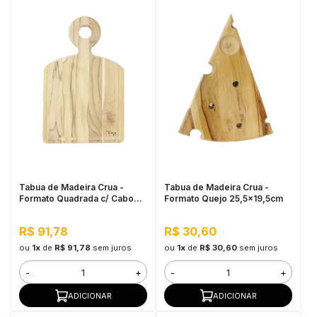
Tabua de Madeira Crua -
Tabua de Madeira Crua -
Formato Quadrada c/ Cabo
Formato Quejo 25,5x19,5cm
38x24cm
R$ 91,78
R$ 30,60
ou
1x
de
R$ 91,78
sem juros
ou
1x
de
R$ 30,60
sem juros
-
+
-
+
ADICIONAR
ADICIONAR