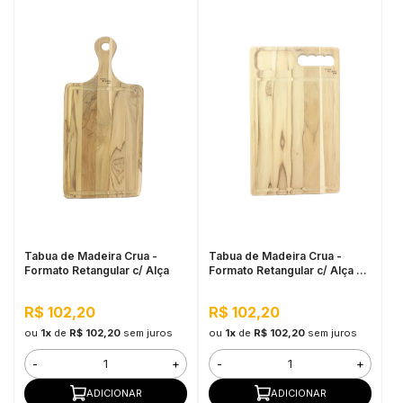
Tabua de Madeira Crua -
Tabua de Madeira Crua -
Formato Retangular c/ Alça
Formato Retangular c/ Alça e
Petisqueira 37x22,5cm
R$ 102,20
R$ 102,20
ou
1x
de
R$ 102,20
sem juros
ou
1x
de
R$ 102,20
sem juros
-
+
-
+
ADICIONAR
ADICIONAR