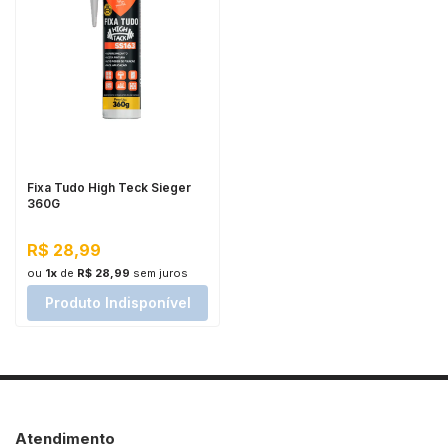
Fixa Tudo High Teck Sieger
360G
R$ 28,99
ou
1x
de
R$ 28,99
sem juros
Produto Indisponível
Atendimento