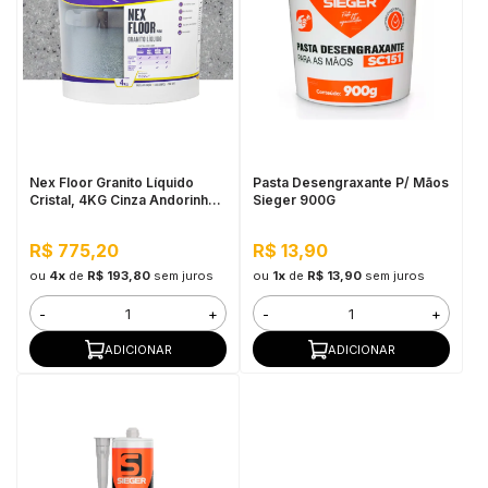
Nex Floor Granito Líquido
Pasta Desengraxante P/ Mãos
Cristal, 4KG Cinza Andorinha -
Sieger 900G
Autonivelante e Uso Interno
R$ 775,20
R$ 13,90
ou
4x
de
R$ 193,80
sem juros
ou
1x
de
R$ 13,90
sem juros
-
+
-
+
ADICIONAR
ADICIONAR