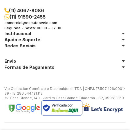
(11) 4067-8086
(11) 91590-2455
comercial@escutaoveio.com
Segunda - Sexta: 08:00 ~ 17:30
Institucional
Ajuda e Suporte
Redes Sociais
Envio
Formas de Pagamento
Vip Collection Comércio e Distribuidora LTDA | CNPJ: 17.507.426/0001-
39 - IE: 286.544.121.113
Av. Casa Grande, 140 - Jardim Casa Grande, Diadema - SP, 09961-350