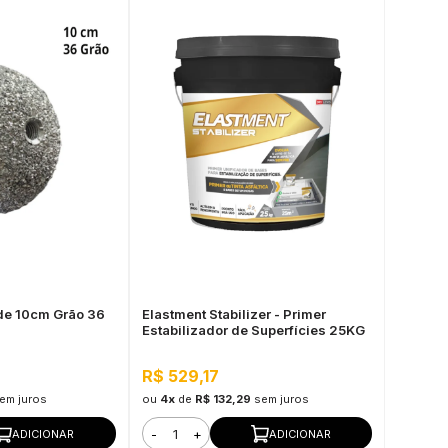
de 10cm Grão 36
Elastment Stabilizer - Primer
Estabilizador de Superfícies 25KG
R$ 529,17
em juros
ou
4x
de
R$ 132,29
sem juros
-
+
ADICIONAR
ADICIONAR