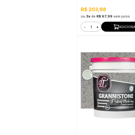
R$ 203,98
ou
3x
de
R$ 67,99
sem juros
-
+
ADICION