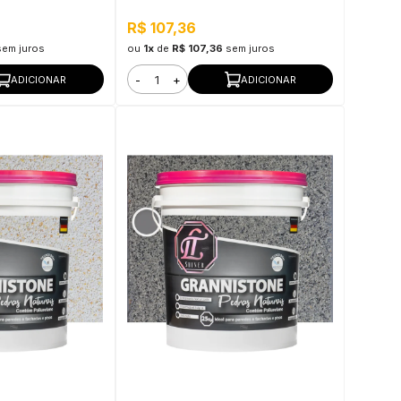
Prata
R$ 107,36
sem juros
ou
1x
de
R$ 107,36
sem juros
-
+
ADICIONAR
ADICIONAR