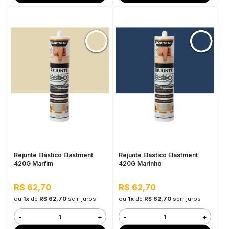
Rejunte Elástico Elastment
Rejunte Elástico Elastment
420G Marfim
420G Marinho
R$ 62,70
R$ 62,70
ou
1x
de
R$ 62,70
sem juros
ou
1x
de
R$ 62,70
sem juros
-
+
-
+