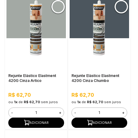
Rejunte Elástico Elastment
Rejunte Elástico Elastment
420G Cinza Artico
420G Cinza Chumbo
R$ 62,70
R$ 62,70
ou
1x
de
R$ 62,70
sem juros
ou
1x
de
R$ 62,70
sem juros
-
+
-
+
ADICIONAR
ADICIONAR