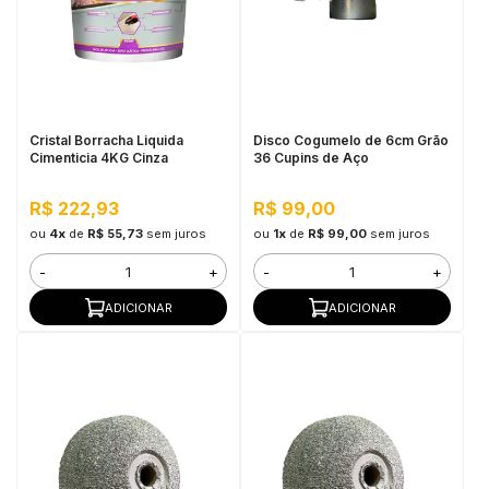
Cristal Borracha Liquida
Disco Cogumelo de 6cm Grão
Cimenticia 4KG Cinza
36 Cupins de Aço
R$ 222,93
R$ 99,00
ou
4x
de
R$ 55,73
sem juros
ou
1x
de
R$ 99,00
sem juros
-
+
-
+
ADICIONAR
ADICIONAR