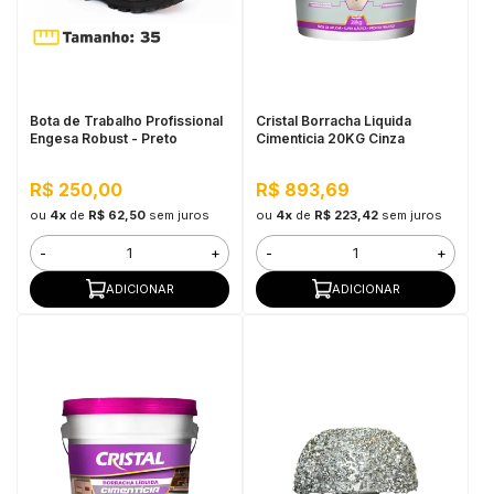
Bota de Trabalho Profissional
Cristal Borracha Liquida
Engesa Robust - Preto
Cimenticia 20KG Cinza
R$ 250,00
R$ 893,69
ou
4x
de
R$ 62,50
sem juros
ou
4x
de
R$ 223,42
sem juros
-
+
-
+
ADICIONAR
ADICIONAR