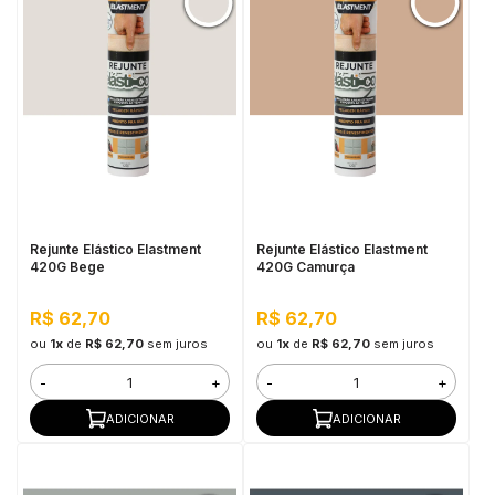
Rejunte Elástico Elastment
Rejunte Elástico Elastment
420G Bege
420G Camurça
R$ 62,70
R$ 62,70
ou
1x
de
R$ 62,70
sem juros
ou
1x
de
R$ 62,70
sem juros
-
+
-
+
ADICIONAR
ADICIONAR