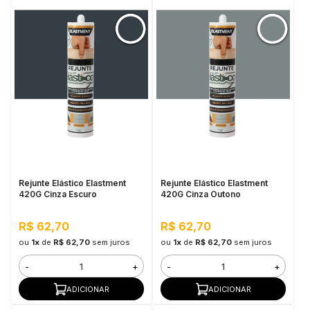
Rejunte Elástico Elastment
Rejunte Elástico Elastment
420G Cinza Escuro
420G Cinza Outono
R$ 62,70
R$ 62,70
ou
1x
de
R$ 62,70
sem juros
ou
1x
de
R$ 62,70
sem juros
-
+
-
+
ADICIONAR
ADICIONAR