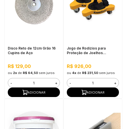
Disco Reto de 12cm Grão 16
Jogo de Rodízios para
Cupins de Aço
Proteção de Joelhos
Milescraft
R$ 129,00
R$ 926,00
ou
2x
de
R$ 64,50
sem juros
ou
4x
de
R$ 231,50
sem juros
-
+
-
+
ADICIONAR
ADICIONAR