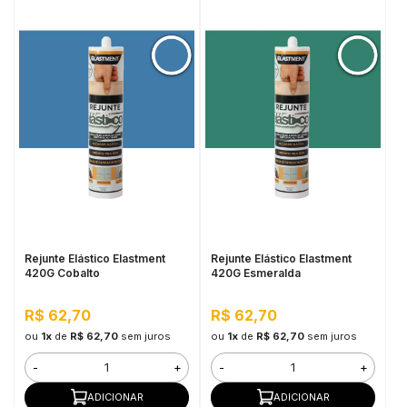
Rejunte Elástico Elastment
Rejunte Elástico Elastment
420G Cobalto
420G Esmeralda
R$ 62,70
R$ 62,70
ou
1x
de
R$ 62,70
sem juros
ou
1x
de
R$ 62,70
sem juros
-
+
-
+
ADICIONAR
ADICIONAR