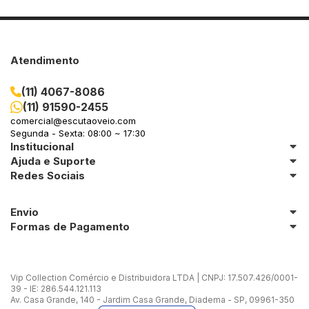
Atendimento
(11) 4067-8086
(11) 91590-2455
comercial@escutaoveio.com
Segunda - Sexta: 08:00 ~ 17:30
Institucional
Ajuda e Suporte
Redes Sociais
Envio
Formas de Pagamento
Vip Collection Comércio e Distribuidora LTDA | CNPJ: 17.507.426/0001-
39 - IE: 286.544.121.113
Av. Casa Grande, 140 - Jardim Casa Grande, Diadema - SP, 09961-350