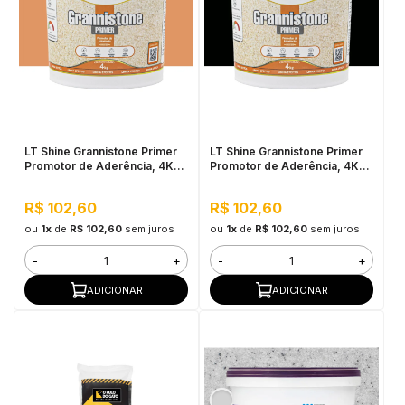
LT Shine Grannistone Primer
LT Shine Grannistone Primer
Promotor de Aderência, 4KG
Promotor de Aderência, 4KG
Citrino - Pronto para Uso,
Preto - Pronto para Uso, Fácil
Fácil Aplicação
Aplicação
R$ 102,60
R$ 102,60
ou
1x
de
R$ 102,60
sem juros
ou
1x
de
R$ 102,60
sem juros
-
+
-
+
ADICIONAR
ADICIONAR