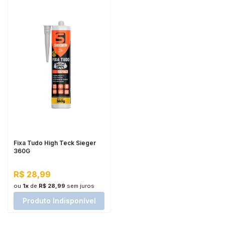
Fixa Tudo High Teck Sieger
360G
R$ 28,99
ou
1x
de
R$ 28,99
sem juros
Produto Indisponível