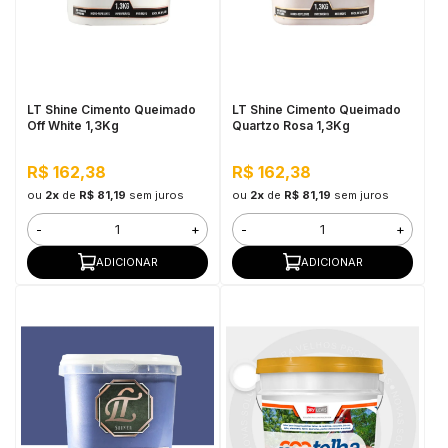
LT Shine Cimento Queimado
LT Shine Cimento Queimado
Off White 1,3Kg
Quartzo Rosa 1,3Kg
R$ 162,38
R$ 162,38
ou
2x
de
R$ 81,19
sem juros
ou
2x
de
R$ 81,19
sem juros
-
+
-
+
ADICIONAR
ADICIONAR