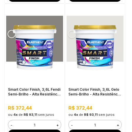
Smart Color Finish, 3,6L Fendi
Smart Color Finish, 3,6L Gelo
Semi-Brilho - Alta Resistência
Semi-Brilho - Alta Resistência
e Flexibilidade, Uso Interno e
e Flexibilidade, Uso Interno e
Externo
Externo
R$ 372,44
R$ 372,44
ou
4x
de
R$ 93,11
sem juros
ou
4x
de
R$ 93,11
sem juros
-
+
-
+