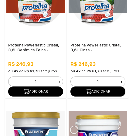
Protelha Powerlastic Cristal,
Protelha Powerlastic Cristal,
3,6L Cerâmica Telha -
3,6L Cinza -
Impermeabilizante para telhas
Impermeabilizante para telhas
R$ 246,93
R$ 246,93
ou
4x
de
R$ 61,73
sem juros
ou
4x
de
R$ 61,73
sem juros
-
+
-
+
ADICIONAR
ADICIONAR