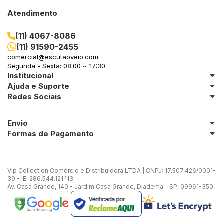
Atendimento
(11) 4067-8086
(11) 91590-2455
comercial@escutaoveio.com
Segunda - Sexta: 08:00 ~ 17:30
Institucional
Ajuda e Suporte
Redes Sociais
Envio
Formas de Pagamento
Vip Collection Comércio e Distribuidora LTDA | CNPJ: 17.507.426/0001-
39 - IE: 286.544.121.113
Av. Casa Grande, 140 - Jardim Casa Grande, Diadema - SP, 09961-350