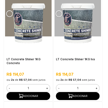
LT Concrete Shiner 1KG
LT Concrete Shiner 1KG Iva
Concreto
R$ 114,07
R$ 114,07
ou
2x
de
R$ 57,04
sem juros
ou
2x
de
R$ 57,04
sem juros
-
+
-
+
ADICIONAR
ADICIONAR