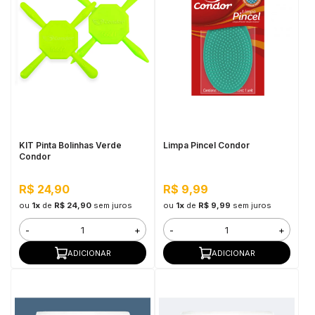
KIT Pinta Bolinhas Verde
Limpa Pincel Condor
Condor
R$ 24,90
R$ 9,99
ou
1x
de
R$ 24,90
sem juros
ou
1x
de
R$ 9,99
sem juros
-
+
-
+
ADICIONAR
ADICIONAR