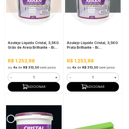
Azulejo Liquido Cristal, 3,5KG
Azulejo Liquido Cristal, 3,5KG
Grão de Areia Brilhante - Bi
Prata Brilhante - Bi
Componente e Impermeável
Componente e Impermeável
R$ 1.253,98
R$ 1.253,98
ou
4x
de
R$ 313,50
sem juros
ou
4x
de
R$ 313,50
sem juros
-
+
-
+
ADICIONAR
ADICIONAR