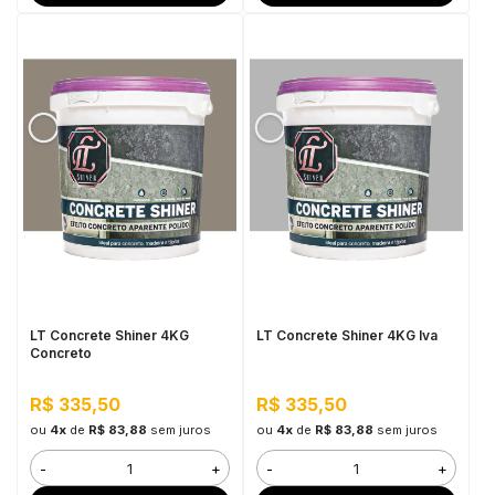
LT Concrete Shiner 4KG
LT Concrete Shiner 4KG Iva
Concreto
R$ 335,50
R$ 335,50
ou
4x
de
R$ 83,88
sem juros
ou
4x
de
R$ 83,88
sem juros
-
+
-
+