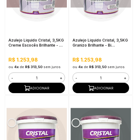
Azulejo Liquido Cristal, 3,5KG
Azulejo Liquido Cristal, 3,5KG
Creme Escocês Brilhante - Bi
Granizo Brilhante - Bi
Componente e Impermeável
Componente e Impermeável
R$ 1.253,98
R$ 1.253,98
ou
4x
de
R$ 313,50
sem juros
ou
4x
de
R$ 313,50
sem juros
-
+
-
+
ADICIONAR
ADICIONAR