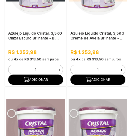
Azulejo Liquido Cristal, 3,5KG
Azulejo Liquido Cristal, 3,5KG
Cinza Escuro Brilhante - Bi
Creme de Avelã Brilhante - Bi
Componente e Impermeável
Componente e Impermeável
R$ 1.253,98
R$ 1.253,98
ou
4x
de
R$ 313,50
sem juros
ou
4x
de
R$ 313,50
sem juros
-
+
-
+
ADICIONAR
ADICIONAR