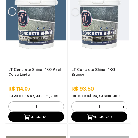
LT Concrete Shiner 1KG Azul
LT Concrete Shiner 1KG
Coisa Linda
Branco
R$ 114,07
R$ 93,50
ou
2x
de
R$ 57,04
sem juros
ou
1x
de
R$ 93,50
sem juros
-
+
-
+
ADICIONAR
ADICIONAR