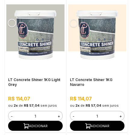
LT Concrete Shiner 1KG Light
LT Concrete Shiner 1KG
Grey
Navarro
R$ 114,07
R$ 114,07
ou
2x
de
R$ 57,04
sem juros
ou
2x
de
R$ 57,04
sem juros
-
+
-
+
ADICIONAR
ADICIONAR