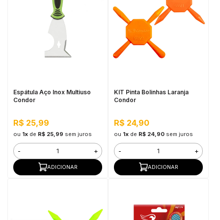
Espátula Aço Inox Multiuso
KIT Pinta Bolinhas Laranja
Condor
Condor
R$ 25,99
R$ 24,90
ou
1x
de
R$ 25,99
sem juros
ou
1x
de
R$ 24,90
sem juros
-
+
-
+
ADICIONAR
ADICIONAR