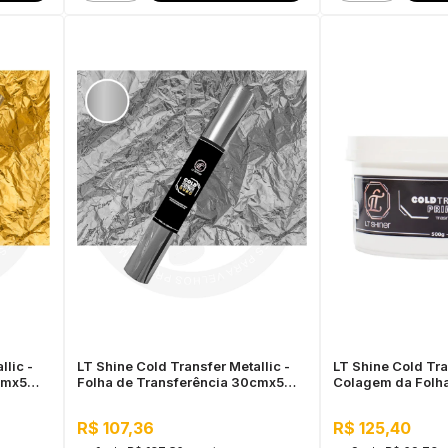
llic -
LT Shine Cold Transfer Metallic -
LT Shine Cold Tra
0cmx5m
Folha de Transferência 30cmx5m
Colagem da Folh
Prata
R$ 107,36
R$ 125,40