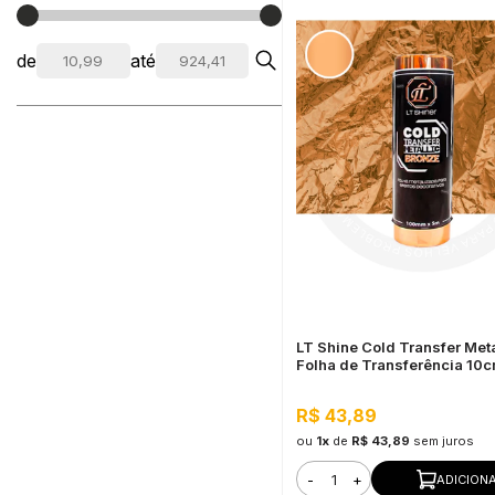
de
até
LT Shine Cold Transfer Meta
Folha de Transferência 10
Bronze
R$ 43,89
ou
1x
de
R$ 43,89
sem juros
-
+
ADICION