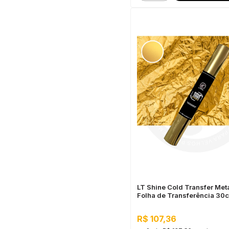
LT Shine Cold Transfer Meta
Folha de Transferência 3
Ouro
R$ 107,36