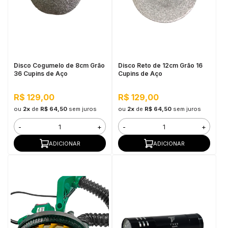
Disco Cogumelo de 8cm Grão
Disco Reto de 12cm Grão 16
36 Cupins de Aço
Cupins de Aço
R$ 129,00
R$ 129,00
ou
2x
de
R$ 64,50
sem juros
ou
2x
de
R$ 64,50
sem juros
-
+
-
+
ADICIONAR
ADICIONAR