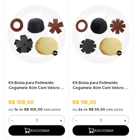
Kit Boina para Polimento
Kit Boina para Polimento
Cogumelo 6cm Com Velcro -
Cogumelo 8cm Com Velcro -
Cupins de Aço
Cupins de Aço
R$ 109,00
R$ 119,00
ou
1x
de
R$ 109,00
sem juros
ou
2x
de
R$ 59,50
sem juros
-
+
-
+
ADICIONAR
ADICIONAR