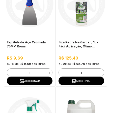
Espátula de Aço Cromada
Fixa Pedra Iva Garden, 1L -
75MM Roma
Fácil Aplicação, Ótimo
Rendimento
R$ 9,69
R$ 125,40
ou
1x
de
R$ 9,69
sem juros
ou
2x
de
R$ 62,70
sem juros
-
+
-
+
ADICIONAR
ADICIONAR