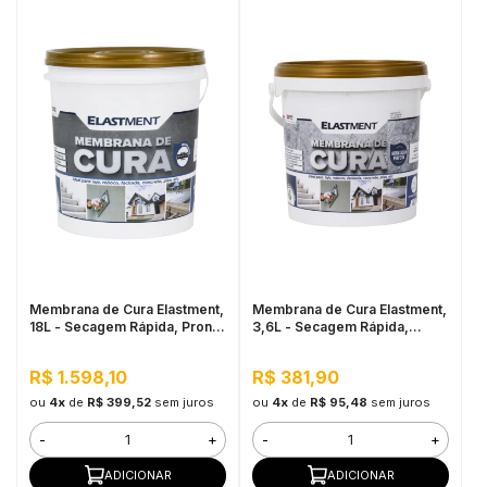
Membrana de Cura Elastment,
Membrana de Cura Elastment,
18L - Secagem Rápida, Pronto
3,6L - Secagem Rápida,
para Uso
Pronto para Uso
R$ 1.598,10
R$ 381,90
ou
4x
de
R$ 399,52
sem juros
ou
4x
de
R$ 95,48
sem juros
-
+
-
+
ADICIONAR
ADICIONAR