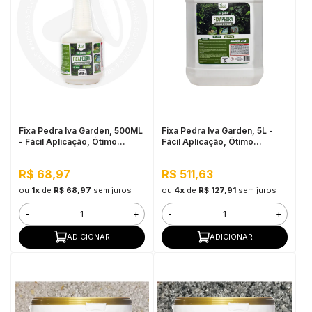
Fixa Pedra Iva Garden, 500ML
Fixa Pedra Iva Garden, 5L -
- Fácil Aplicação, Ótimo
Fácil Aplicação, Ótimo
Rendimento
Rendimento
R$ 68,97
R$ 511,63
ou
1x
de
R$ 68,97
sem juros
ou
4x
de
R$ 127,91
sem juros
-
+
-
+
ADICIONAR
ADICIONAR