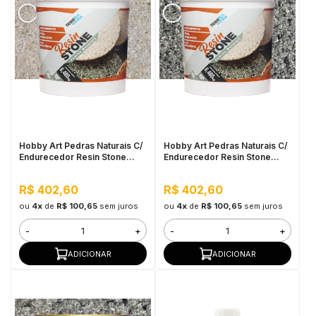
Hobby Art Pedras Naturais C/
Hobby Art Pedras Naturais C/
Endurecedor Resin Stone
Endurecedor Resin Stone
6,480kg Natal
6,480kg Nova York
R$ 402,60
R$ 402,60
ou
4x
de
R$ 100,65
sem juros
ou
4x
de
R$ 100,65
sem juros
-
+
-
+
ADICIONAR
ADICIONAR