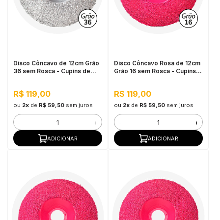
Disco Côncavo de 12cm Grão
Disco Côncavo Rosa de 12cm
36 sem Rosca - Cupins de
Grão 16 sem Rosca - Cupins
Aço
de Aço
R$ 119,00
R$ 119,00
ou
2x
de
R$ 59,50
sem juros
ou
2x
de
R$ 59,50
sem juros
-
+
-
+
ADICIONAR
ADICIONAR