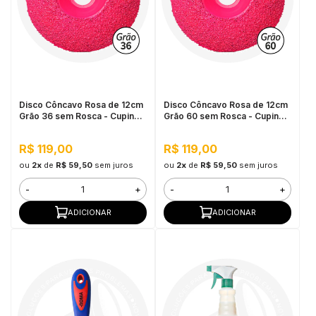
Disco Côncavo Rosa de 12cm
Disco Côncavo Rosa de 12cm
Grão 36 sem Rosca - Cupins
Grão 60 sem Rosca - Cupins
de Aço
de Aço
R$ 119,00
R$ 119,00
ou
2x
de
R$ 59,50
sem juros
ou
2x
de
R$ 59,50
sem juros
-
+
-
+
ADICIONAR
ADICIONAR