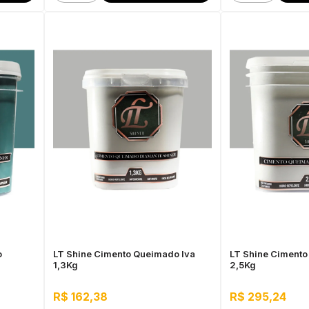
o
LT Shine Cimento Queimado Iva
LT Shine Cimento
1,3Kg
2,5Kg
R$ 162,38
R$ 295,24