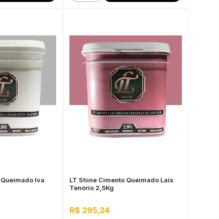
 Queimado Iva
LT Shine Cimento Queimado Laís
Tenório 2,5Kg
R$ 295,24