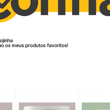
ojinha
ão os meus produtos favoritos!