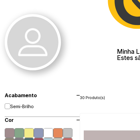
Minha L
Estes s
Acabamento
30 Produto(s)
Semi-Brilho
Cor