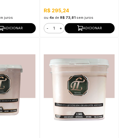
R$ 295,24
m juros
ou
4x
de
R$ 73,81
sem juros
-
+
ADICIONAR
ADICIONAR