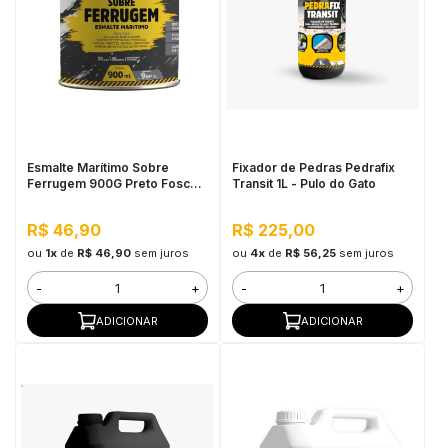
Esmalte Marítimo Sobre
Fixador de Pedras Pedrafix
Ferrugem 900G Preto Fosco -
Transit 1L - Pulo do Gato
Pulo do Gato
R$ 46,90
R$ 225,00
ou
1x
de
R$ 46,90
sem juros
ou
4x
de
R$ 56,25
sem juros
-
+
-
+
ADICIONAR
ADICIONAR