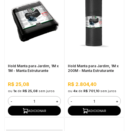
Hold Manta para Jardim, 1M x
Hold Manta para Jardim, 1M x
1M - Manta Estruturante
200M - Manta Estruturante
R$ 25,08
R$ 2.804,40
ou
1x
de
R$ 25,08
sem juros
ou
4x
de
R$ 701,10
sem juros
-
+
-
+
ADICIONAR
ADICIONAR