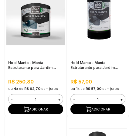
Hold Manta - Manta
Hold Manta - Manta
Estruturante para Jardim
Estruturante para Jardim
20CM x 25M
20CM x 5M
R$ 250,80
R$ 57,00
ou
4x
de
R$ 62,70
sem juros
ou
1x
de
R$ 57,00
sem juros
-
+
-
+
ADICIONAR
ADICIONAR