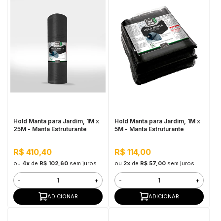
Hold Manta para Jardim, 1M x
Hold Manta para Jardim, 1M x
25M - Manta Estruturante
5M - Manta Estruturante
R$ 410,40
R$ 114,00
ou
4x
de
R$ 102,60
sem juros
ou
2x
de
R$ 57,00
sem juros
-
+
-
+
ADICIONAR
ADICIONAR