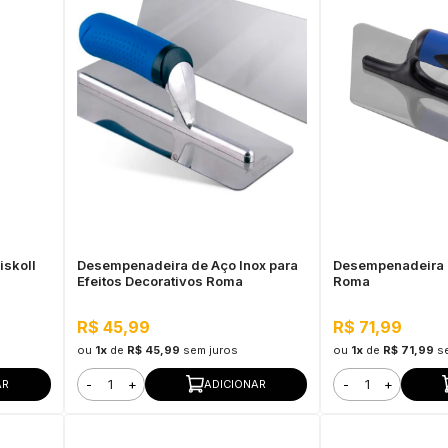
iskoll
Desempenadeira de Aço Inox para
Desempenadeira 
Efeitos Decorativos Roma
Roma
R$ 45,99
R$ 71,99
ou
1x
de
R$ 45,99
sem juros
ou
1x
de
R$ 71,99
s
-
+
-
+
AR
ADICIONAR