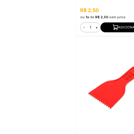
R$ 2,50
ou
1x
de
R$ 2,50
sem juros
-
+
ADICION