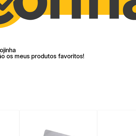
ojinha
ão os meus produtos favoritos!