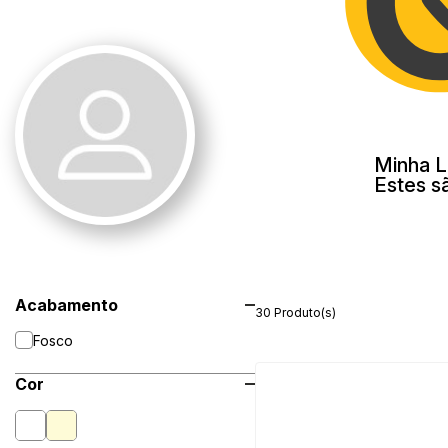
Minha L
Estes s
Acabamento
30 Produto(s)
Fosco
Cor