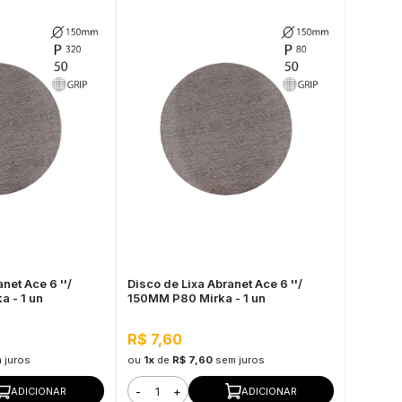
net Ace 6 ''/
Disco de Lixa Abranet Ace 6 ''/
 - 1 un
150MM P80 Mirka - 1 un
R$ 7,60
 juros
ou
1x
de
R$ 7,60
sem juros
-
+
ADICIONAR
ADICIONAR