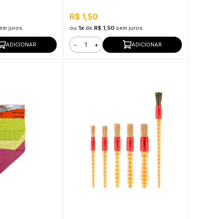
R$ 1,50
em juros
ou
1x
de
R$ 1,50
sem juros
-
+
ADICIONAR
ADICIONAR