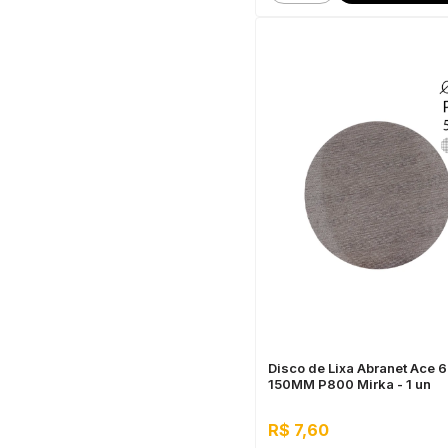
Disco de Lixa Abranet Ace 6 
150MM P800 Mirka - 1 un
R$ 7,60