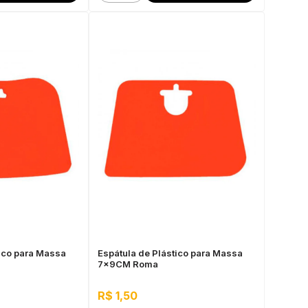
tico para Massa
Espátula de Plástico para Massa
7x9CM Roma
R$ 1,50