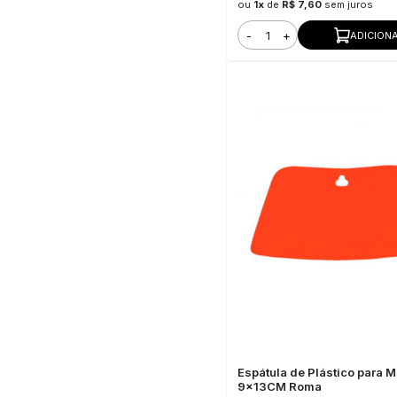
ou
1x
de
R$ 7,60
sem juros
-
+
ADICION
Espátula de Plástico para 
9x13CM Roma