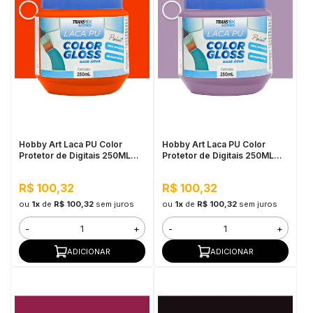
Hobby Art Laca PU Color
Hobby Art Laca PU Color
Protetor de Digitais 250ML
Protetor de Digitais 250ML
Laranja Papaya
Lilás
R$ 100,32
R$ 100,32
ou
1x
de
R$ 100,32
sem juros
ou
1x
de
R$ 100,32
sem juros
-
+
-
+
ADICIONAR
ADICIONAR