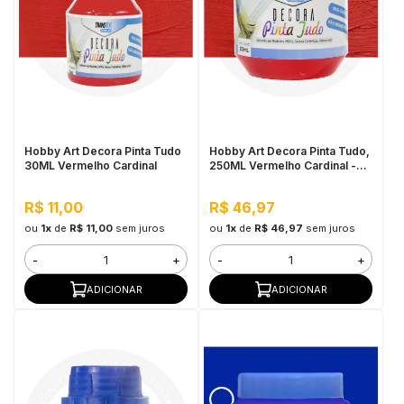
Hobby Art Decora Pinta Tudo
Hobby Art Decora Pinta Tudo,
30ML Vermelho Cardinal
250ML Vermelho Cardinal -
Fácil Limpeza, Secagem
Rápida
R$ 11,00
R$ 46,97
ou
1x
de
R$ 11,00
sem juros
ou
1x
de
R$ 46,97
sem juros
-
+
-
+
ADICIONAR
ADICIONAR