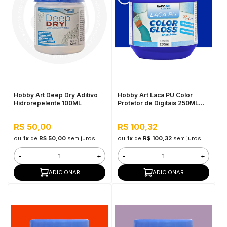
Hobby Art Deep Dry Aditivo
Hobby Art Laca PU Color
Hidrorepelente 100ML
Protetor de Digitais 250ML
Azul Klein
R$ 50,00
R$ 100,32
ou
1x
de
R$ 50,00
sem juros
ou
1x
de
R$ 100,32
sem juros
-
+
-
+
ADICIONAR
ADICIONAR