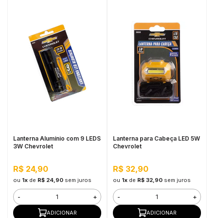
Lanterna Alumínio com 9 LEDS
Lanterna para Cabeça LED 5W
3W Chevrolet
Chevrolet
R$ 24,90
R$ 32,90
ou
1x
de
R$ 24,90
sem juros
ou
1x
de
R$ 32,90
sem juros
-
+
-
+
ADICIONAR
ADICIONAR