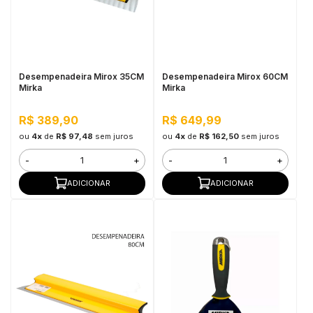
Desempenadeira Mirox 35CM
Desempenadeira Mirox 60CM
Mirka
Mirka
R$ 389,90
R$ 649,99
ou
4x
de
R$ 97,48
sem juros
ou
4x
de
R$ 162,50
sem juros
-
+
-
+
ADICIONAR
ADICIONAR