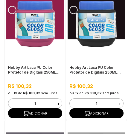
Hobby Art Laca PU Color
Hobby Art Laca PU Color
Protetor de Digitais 250ML
Protetor de Digitais 250ML
Magenta
Preto
R$ 100,32
R$ 100,32
ou
1x
de
R$ 100,32
sem juros
ou
1x
de
R$ 100,32
sem juros
-
+
-
+
ADICIONAR
ADICIONAR