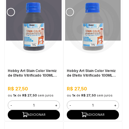
Hobby Art Stain Color Verniz
Hobby Art Stain Color Verniz
de Efeito Vitrificado 100ML
de Efeito Vitrificado 100ML
Barra de Ferro
Nanquim
R$ 27,50
R$ 27,50
ou
1x
de
R$ 27,50
sem juros
ou
1x
de
R$ 27,50
sem juros
-
+
-
+
ADICIONAR
ADICIONAR