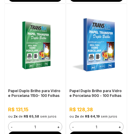
Papel Duplo Brilho para Vidro
Papel Duplo Brilho para Vidro
e Porcelana 115G- 100 Folhas
e Porcelana 90G - 100 Folhas
R$ 131,15
R$ 128,38
ou
2x
de
R$ 65,58
sem juros
ou
2x
de
R$ 64,19
sem juros
-
+
-
+