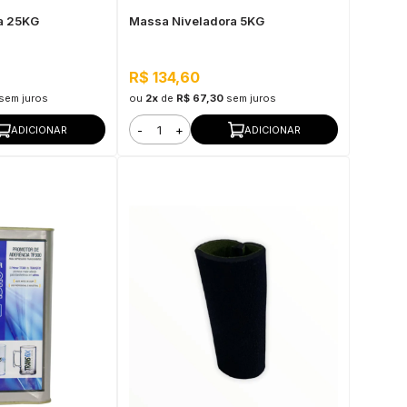
a 25KG
Massa Niveladora 5KG
R$ 134,60
sem juros
ou
2x
de
R$ 67,30
sem juros
-
+
ADICIONAR
ADICIONAR