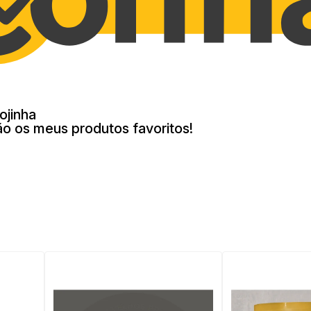
ojinha
ão os meus produtos favoritos!