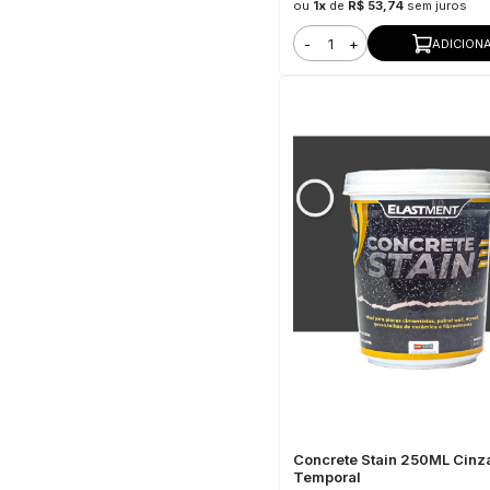
ou
1x
de
R$ 53,74
sem juros
-
+
ADICION
Concrete Stain 250ML Cinz
Temporal