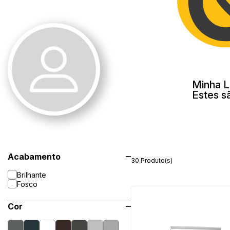
Minha L
Estes s
Acabamento
30 Produto(s)
Brilhante
Fosco
Cor