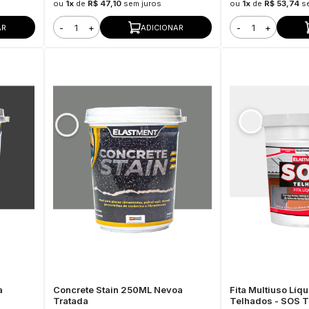
ou
1x
de
R$ 47,10
sem juros
ou
1x
de
R$ 53,74
s
-
+
-
+
AR
ADICIONAR
a
Concrete Stain 250ML Nevoa
Fita Multiuso Líq
Tratada
Telhados - SOS 