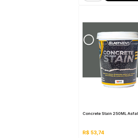
Concrete Stain 250ML Asfal
R$ 53,74