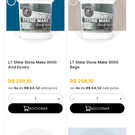
LT Shine Stone Make 900G
LT Shine Stone Make 900G
Azul Escuro
Bege
R$ 258,10
R$ 258,10
ou
4x
de
R$ 64,52
sem juros
ou
4x
de
R$ 64,52
sem juros
-
+
-
+
ADICIONAR
ADICIONAR