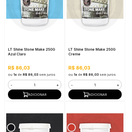
LT Shine Stone Make 250G
LT Shine Stone Make 250G
Azul Claro
Creme
R$ 86,03
R$ 86,03
ou
1x
de
R$ 86,03
sem juros
ou
1x
de
R$ 86,03
sem juros
-
+
-
+
ADICIONAR
ADICIONAR