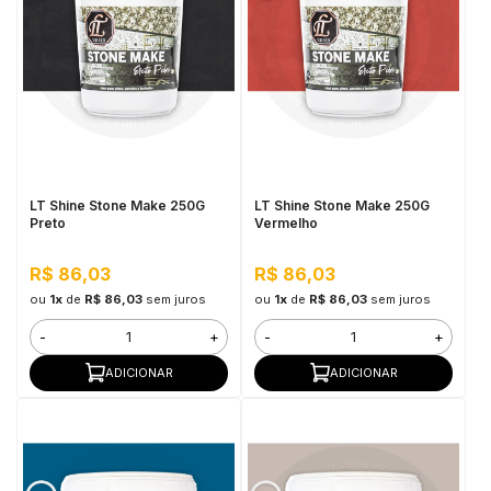
LT Shine Stone Make 250G
LT Shine Stone Make 250G
Preto
Vermelho
R$ 86,03
R$ 86,03
ou
1x
de
R$ 86,03
sem juros
ou
1x
de
R$ 86,03
sem juros
-
+
-
+
ADICIONAR
ADICIONAR