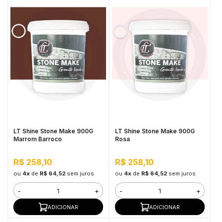
LT Shine Stone Make 900G
LT Shine Stone Make 900G
Marrom Barroco
Rosa
R$ 258,10
R$ 258,10
ou
4x
de
R$ 64,52
sem juros
ou
4x
de
R$ 64,52
sem juros
-
+
-
+
ADICIONAR
ADICIONAR