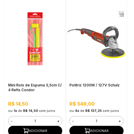
Mini Rolo de Espuma 3,5cm C/
Politriz 1200W / 127V Schulz
4 Refis Condor
R$ 14,50
R$ 549,00
ou
1x
de
R$ 14,50
sem juros
ou
4x
de
R$ 137,25
sem juros
-
+
-
+
ADICIONAR
ADICIONAR