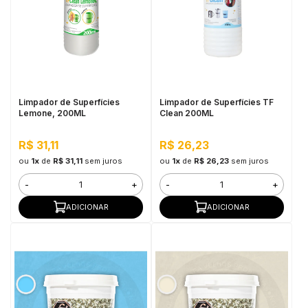
Limpador de Superfícies
Limpador de Superfícies TF
Lemone, 200ML
Clean 200ML
R$ 31,11
R$ 26,23
ou
1x
de
R$ 31,11
sem juros
ou
1x
de
R$ 26,23
sem juros
-
+
-
+
ADICIONAR
ADICIONAR