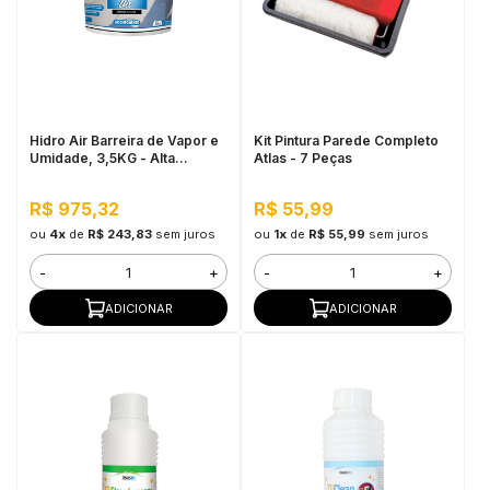
Hidro Air Barreira de Vapor e
Kit Pintura Parede Completo
Umidade, 3,5KG - Alta
Atlas - 7 Peças
Resistência, Cura Rápida
R$ 975,32
R$ 55,99
ou
4x
de
R$ 243,83
sem juros
ou
1x
de
R$ 55,99
sem juros
-
+
-
+
ADICIONAR
ADICIONAR