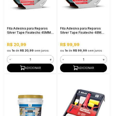
Fita Adesiva para Reparos
Fita Adesiva para Reparos
Silver Tape Fixatecho 45MM x
Silver Tape Fixatecho 48MM x
5M
50M
R$ 20,99
R$ 99,99
ou
1x
de
R$ 20,99
sem juros
ou
1x
de
R$ 99,99
sem juros
-
+
-
+
ADICIONAR
ADICIONAR