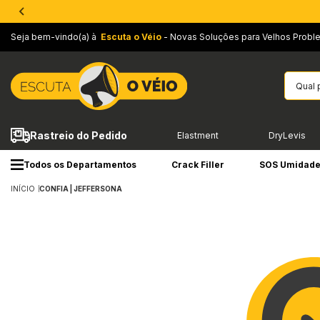
Seja bem-vindo(a) à
Escuta o Véio
- Novas Soluções para Velhos Probl
Rastreio do Pedido
Elastment
DryLevis
Todos os Departamentos
Crack Filler
SOS Umidad
INÍCIO
CONFIA | JEFFERSONA