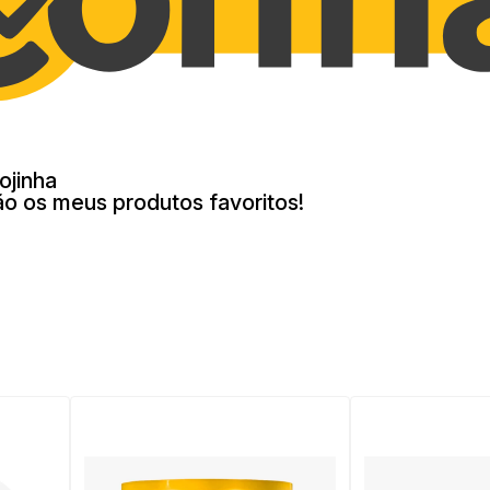
ojinha
ão os meus produtos favoritos!