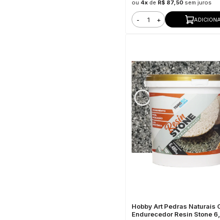
ou
4x
de
R$ 87,50
sem juros
-
+
ADICION
Hobby Art Pedras Naturais 
Endurecedor Resin Stone 