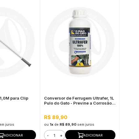
1,0M para Clip
Conversor de Ferrugem Ultrafer, 1L
Pulo do Gato - Previne a Corrosão e
Secagem Rápida
R$ 89,90
em juros
ou
1x
de
R$ 89,90
sem juros
-
+
ADICIONAR
ADICIONAR