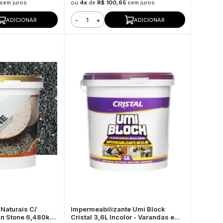
sem juros
ou
4x
de
R$ 100,65
sem juros
-
+
ADICIONAR
ADICIONAR
Naturais C/
Impermeabilizante Umi Block
in Stone 6,480kg
Cristal 3,6L Incolor - Varandas e