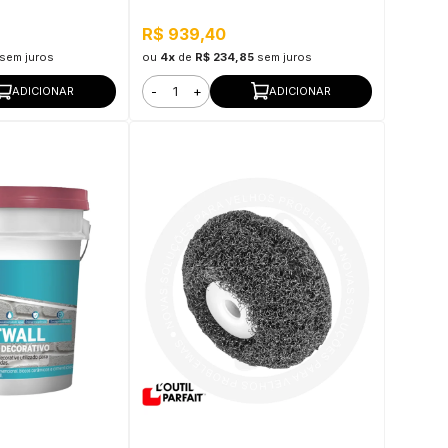
Sacadas, Resistente UV
R$ 939,40
sem juros
ou
4x
de
R$ 234,85
sem juros
-
+
ADICIONAR
ADICIONAR