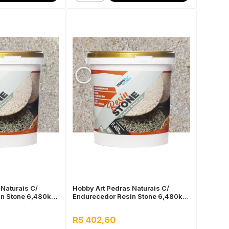
Naturais C/
Hobby Art Pedras Naturais C/
in Stone 6,480kg
Endurecedor Resin Stone 6,480kg
Natal
R$ 402,60