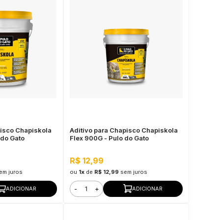
pisco Chapiskola
Aditivo para Chapisco Chapiskola
 do Gato
Flex 900G - Pulo do Gato
R$ 12,99
em juros
ou
1x
de
R$ 12,99
sem juros
-
+
ADICIONAR
ADICIONAR