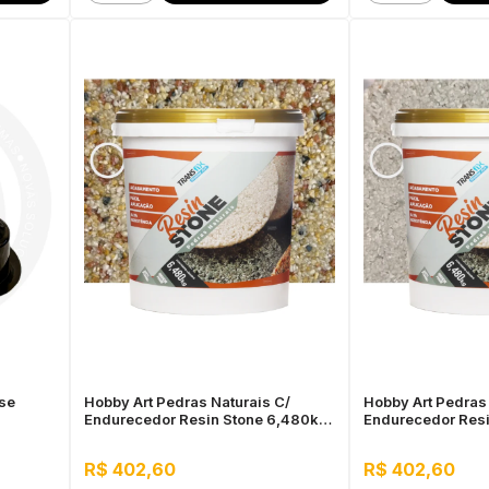
se
Hobby Art Pedras Naturais C/
Hobby Art Pedras 
Endurecedor Resin Stone 6,480kg
Endurecedor Res
Agra
Casa Blanca
R$ 402,60
R$ 402,60