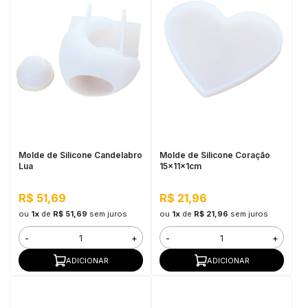
Molde de Silicone Candelabro
Molde de Silicone Coração
Lua
15x11x1cm
R$ 51,69
R$ 21,96
ou
1x
de
R$ 51,69
sem juros
ou
1x
de
R$ 21,96
sem juros
-
+
-
+
ADICIONAR
ADICIONAR