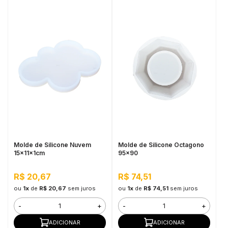
Molde de Silicone Nuvem
Molde de Silicone Octagono
15x11x1cm
95x90
R$ 20,67
R$ 74,51
ou
1x
de
R$ 20,67
sem juros
ou
1x
de
R$ 74,51
sem juros
-
+
-
+
ADICIONAR
ADICIONAR