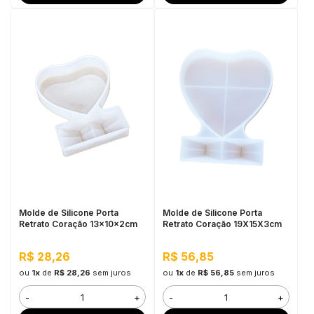
Molde de Silicone Porta
Molde de Silicone Porta
Retrato Coração 13x10x2cm
Retrato Coração 19X15X3cm
R$ 28,26
R$ 56,85
ou
1x
de
R$ 28,26
sem juros
ou
1x
de
R$ 56,85
sem juros
-
+
-
+