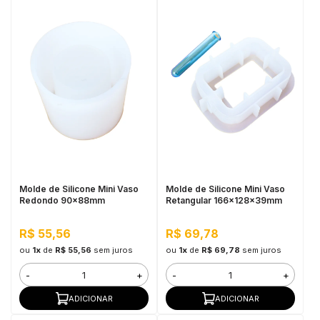
Molde de Silicone Mini Vaso
Molde de Silicone Mini Vaso
Redondo 90x88mm
Retangular 166x128x39mm
R$ 55,56
R$ 69,78
ou
1x
de
R$ 55,56
sem juros
ou
1x
de
R$ 69,78
sem juros
-
+
-
+
ADICIONAR
ADICIONAR