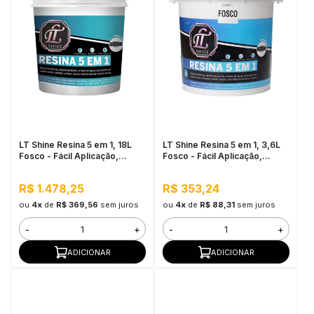
LT Shine Resina 5 em 1, 18L
LT Shine Resina 5 em 1, 3,6L
Fosco - Fácil Aplicação,
Fosco - Fácil Aplicação,
Produto Multifunção
Produto Multifunção
R$ 1.478,25
R$ 353,24
ou
4x
de
R$ 369,56
sem juros
ou
4x
de
R$ 88,31
sem juros
-
+
-
+
ADICIONAR
ADICIONAR