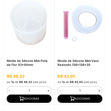
Molde de Silicone Mini Pote
Molde de Silicone Mini Vaso
de Flor 93x90mm
Redondo 138x138x39
R$ 46,53
R$ 43,95
ou
1x
de
R$ 46,53
sem juros
ou
1x
de
R$ 43,95
sem juros
-
+
-
+
ADICIONAR
ADICIONAR