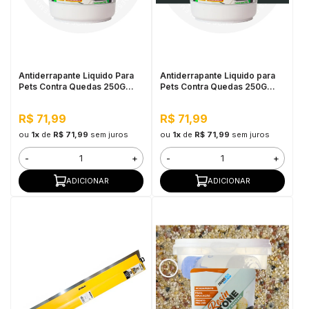
Antiderrapante Liquido Para
Antiderrapante Liquido para
Pets Contra Quedas 250G
Pets Contra Quedas 250G
Incolor
Preto
R$ 71,99
R$ 71,99
ou
1x
de
R$ 71,99
sem juros
ou
1x
de
R$ 71,99
sem juros
-
+
-
+
ADICIONAR
ADICIONAR