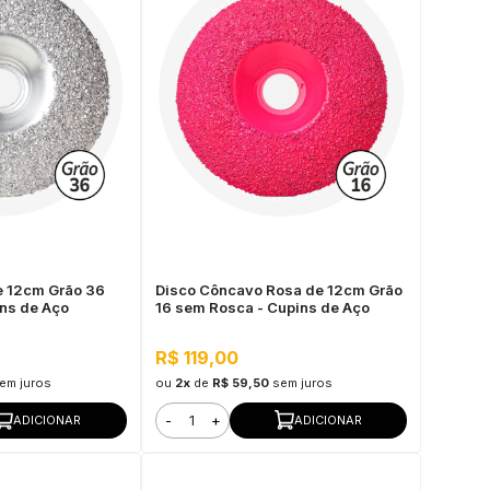
e 12cm Grão 36
Disco Côncavo Rosa de 12cm Grão
ns de Aço
16 sem Rosca - Cupins de Aço
R$ 119,00
em juros
ou
2x
de
R$ 59,50
sem juros
-
+
ADICIONAR
ADICIONAR