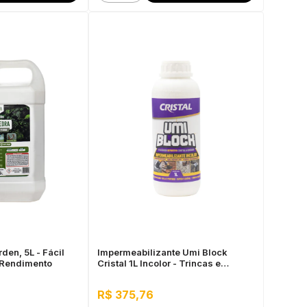
den, 5L - Fácil
Impermeabilizante Umi Block
 Rendimento
Cristal 1L Incolor - Trincas e
Infiltrações, Fácil Aplicação
R$ 375,76