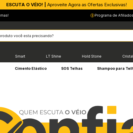
APROVEITE AGORA |
PIX parcelado em até 4x sem Juros!*
emas!
Programa de Afiliado
Smart
LT Shine
Hold Stone
Crista
e
Cimento Elástico
SOS Telhas
Shampoo para Tel