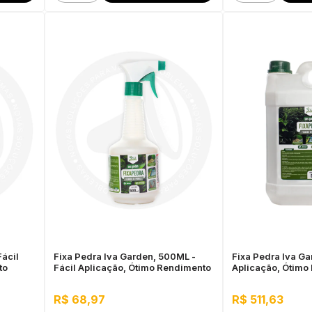
Fácil
Fixa Pedra Iva Garden, 500ML -
Fixa Pedra Iva Gar
to
Fácil Aplicação, Ótimo Rendimento
Aplicação, Ótimo
R$ 68,97
R$ 511,63