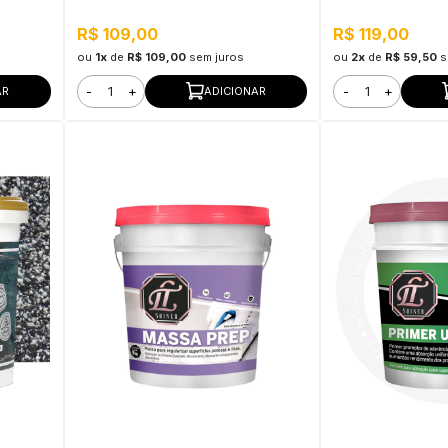
R$ 109,00
R$ 119,00
ou
1x
de
R$ 109,00
sem juros
ou
2x
de
R$ 59,50
s
-
+
-
+
AR
ADICIONAR