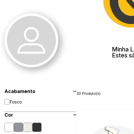
Minha L
Estes s
Acabamento
30 Produto(s)
Fosco
Cor