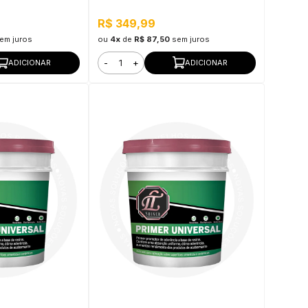
Molhada
R$ 349,99
em juros
ou
4x
de
R$ 87,50
sem juros
-
+
ADICIONAR
ADICIONAR