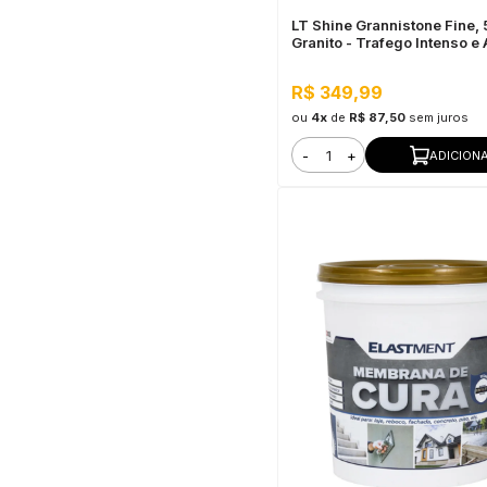
LT Shine Grannistone Fine,
Granito - Trafego Intenso e
Molhada
R$ 349,99
ou
4x
de
R$ 87,50
sem juros
-
+
ADICION