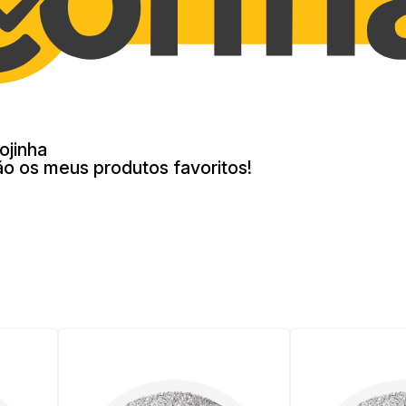
ojinha
ão os meus produtos favoritos!