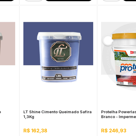
o
LT Shine Cimento Queimado Safira
Protelha Powerlast
1,3Kg
Branco - Imperme
telhas
R$ 162,38
R$ 246,93