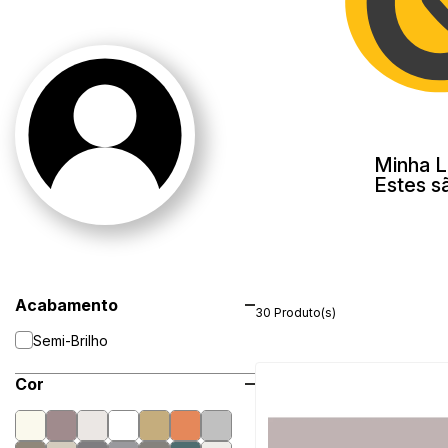
Minha L
Estes s
Acabamento
30 Produto(s)
Semi-Brilho
Cor