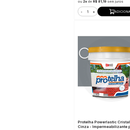
ou
2x
de
R$ 81,19
sem juros
-
+
ADICION
Protelha Powerlastic Cristal
Cinza - Impermeabilizante 