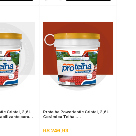
ic Cristal, 3,6L
Protelha Powerlastic Cristal, 3,6L
abilizante para
Cerâmica Telha -
Impermeabilizante para telhas
R$ 246,93