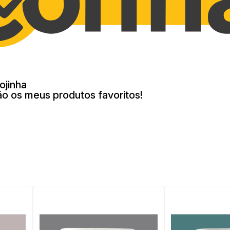
ojinha
ão os meus produtos favoritos!