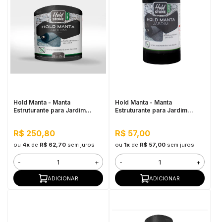
Hold Manta - Manta
Hold Manta - Manta
Estruturante para Jardim
Estruturante para Jardim
20CM x 25M
20CM x 5M
R$ 250,80
R$ 57,00
ou
4x
de
R$ 62,70
sem juros
ou
1x
de
R$ 57,00
sem juros
-
+
-
+
ADICIONAR
ADICIONAR