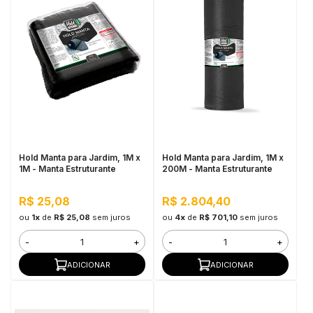
Hold Manta para Jardim, 1M x
Hold Manta para Jardim, 1M x
1M - Manta Estruturante
200M - Manta Estruturante
R$ 25,08
R$ 2.804,40
ou
1x
de
R$ 25,08
sem juros
ou
4x
de
R$ 701,10
sem juros
-
+
-
+
ADICIONAR
ADICIONAR