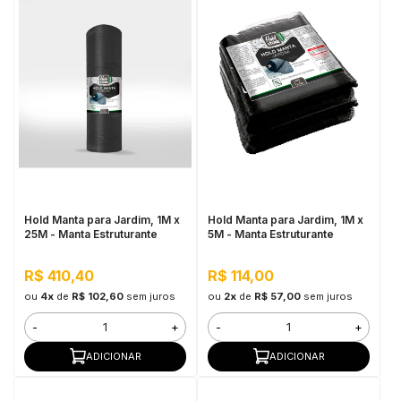
Hold Manta para Jardim, 1M x
Hold Manta para Jardim, 1M x
25M - Manta Estruturante
5M - Manta Estruturante
R$ 410,40
R$ 114,00
ou
4x
de
R$ 102,60
sem juros
ou
2x
de
R$ 57,00
sem juros
-
+
-
+
ADICIONAR
ADICIONAR