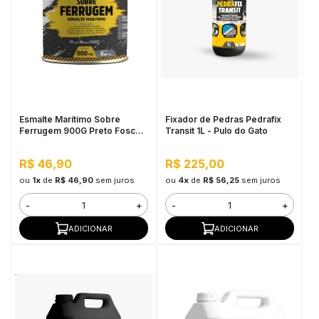
Esmalte Marítimo Sobre
Fixador de Pedras Pedrafix
Ferrugem 900G Preto Fosco -
Transit 1L - Pulo do Gato
Pulo do Gato
R$ 46,90
R$ 225,00
ou
1x
de
R$ 46,90
sem juros
ou
4x
de
R$ 56,25
sem juros
-
+
-
+
ADICIONAR
ADICIONAR