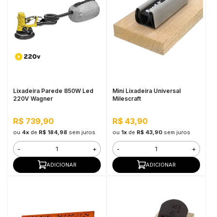
Lixadeira Parede 850W Led
Mini Lixadeira Universal
220V Wagner
Milescraft
R$ 739,90
R$ 43,90
ou
4x
de
R$ 184,98
sem juros
ou
1x
de
R$ 43,90
sem juros
-
+
-
+
ADICIONAR
ADICIONAR