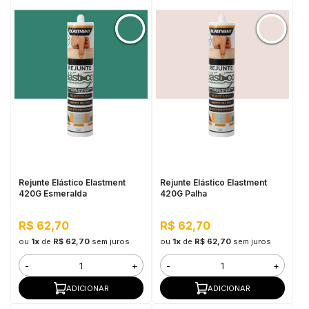
Rejunte Elástico Elastment
Rejunte Elástico Elastment
420G Esmeralda
420G Palha
R$ 62,70
R$ 62,70
ou
1x
de
R$ 62,70
sem juros
ou
1x
de
R$ 62,70
sem juros
-
+
-
+
ADICIONAR
ADICIONAR