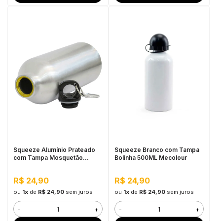
Squeeze Alumínio Prateado
Squeeze Branco com Tampa
com Tampa Mosquetão
Bolinha 500ML Mecolour
600ML Mecolour
R$ 24,90
R$ 24,90
ou
1x
de
R$ 24,90
sem juros
ou
1x
de
R$ 24,90
sem juros
-
+
-
+