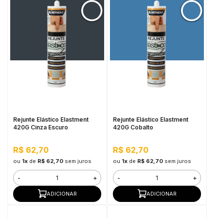
Rejunte Elástico Elastment
Rejunte Elástico Elastment
420G Cinza Escuro
420G Cobalto
R$ 62,70
R$ 62,70
ou
1x
de
R$ 62,70
sem juros
ou
1x
de
R$ 62,70
sem juros
-
+
-
+
ADICIONAR
ADICIONAR