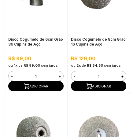
Disco Cogumelo de 6cm Grão
Disco Cogumelo de 8cm Grão
36 Cupins de Aço
16 Cupins de Aço
R$ 99,00
R$ 129,00
ou
1x
de
R$ 99,00
sem juros
ou
2x
de
R$ 64,50
sem juros
-
+
-
+
ADICIONAR
ADICIONAR