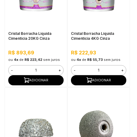
Cristal Borracha Liquida
Cristal Borracha Liquida
Cimenticia 20KG Cinza
Cimenticia 4KG Cinza
R$ 893,69
R$ 222,93
ou
4x
de
R$ 223,42
sem juros
ou
4x
de
R$ 55,73
sem juros
-
+
-
+
ADICIONAR
ADICIONAR