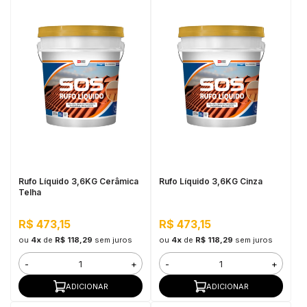
Rufo Líquido 3,6KG Cerâmica
Rufo Líquido 3,6KG Cinza
Telha
R$ 473,15
R$ 473,15
ou
4x
de
R$ 118,29
sem juros
ou
4x
de
R$ 118,29
sem juros
-
+
-
+
ADICIONAR
ADICIONAR