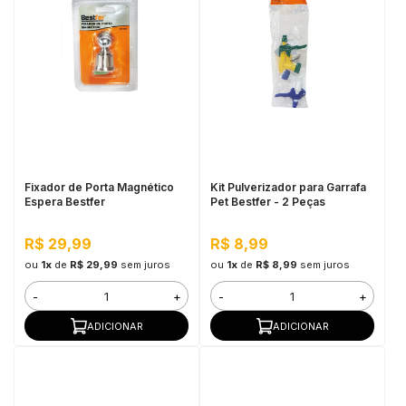
Fixador de Porta Magnético
Kit Pulverizador para Garrafa
Espera Bestfer
Pet Bestfer - 2 Peças
R$ 29,99
R$ 8,99
ou
1x
de
R$ 29,99
sem juros
ou
1x
de
R$ 8,99
sem juros
-
+
-
+
ADICIONAR
ADICIONAR