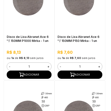
Disco de Lixa Abranet Ace 6
Disco de Lixa Abranet Ace 6
''/ 150MM P1000 Mirka - 1 un
''/ 150MM P150 Mirka - 1 un
R$ 8,13
R$ 7,60
ou
1x
de
R$ 8,13
sem juros
ou
1x
de
R$ 7,60
sem juros
-
+
-
+
ADICIONAR
ADICIONAR