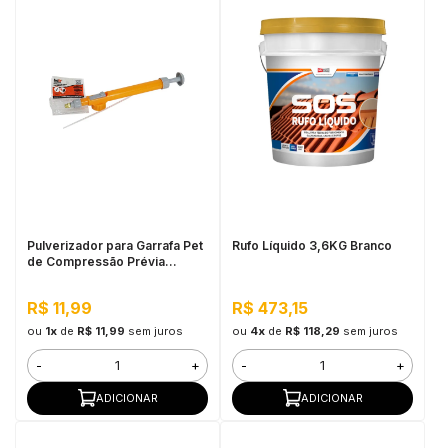
Pulverizador para Garrafa Pet
Rufo Líquido 3,6KG Branco
de Compressão Prévia
Bestfer
R$ 11,99
R$ 473,15
ou
1x
de
R$ 11,99
sem juros
ou
4x
de
R$ 118,29
sem juros
-
+
-
+
ADICIONAR
ADICIONAR