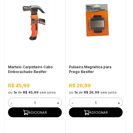
Martelo Carpinteiro Cabo
Pulseira Magnética para
Emborachado Bestfer
Prego Bestfer
R$ 45,99
R$ 26,99
ou
1x
de
R$ 45,99
sem juros
ou
1x
de
R$ 26,99
sem juros
-
+
-
+
ADICIONAR
ADICIONAR