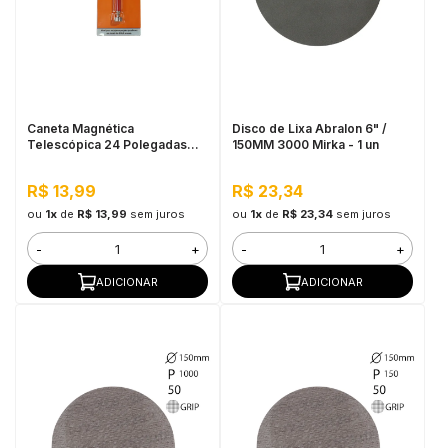
Caneta Magnética
Disco de Lixa Abralon 6" /
Telescópica 24 Polegadas
150MM 3000 Mirka - 1 un
Bestfer
R$ 13,99
R$ 23,34
ou
1x
de
R$ 13,99
sem juros
ou
1x
de
R$ 23,34
sem juros
-
+
-
+
ADICIONAR
ADICIONAR