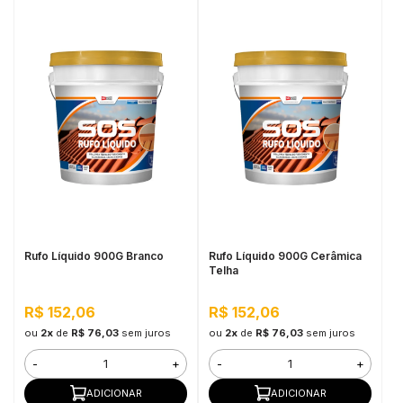
Rufo Líquido 900G Branco
Rufo Líquido 900G Cerâmica
Telha
R$ 152,06
R$ 152,06
ou
2x
de
R$ 76,03
sem juros
ou
2x
de
R$ 76,03
sem juros
-
+
-
+
ADICIONAR
ADICIONAR