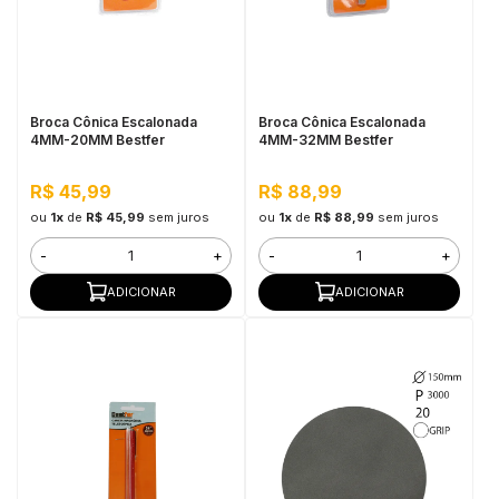
Broca Cônica Escalonada
Broca Cônica Escalonada
4MM-20MM Bestfer
4MM-32MM Bestfer
R$ 45,99
R$ 88,99
ou
1x
de
R$ 45,99
sem juros
ou
1x
de
R$ 88,99
sem juros
-
+
-
+
ADICIONAR
ADICIONAR