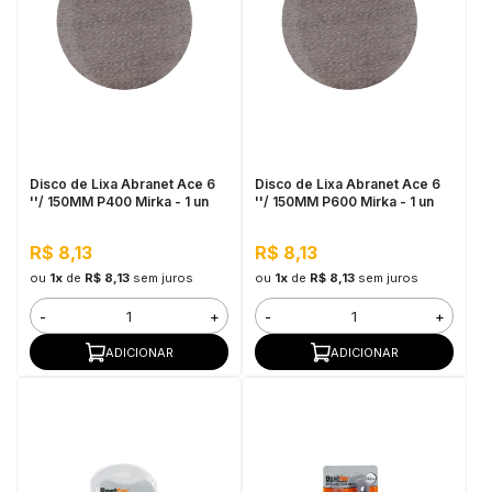
Disco de Lixa Abranet Ace 6
Disco de Lixa Abranet Ace 6
''/ 150MM P400 Mirka - 1 un
''/ 150MM P600 Mirka - 1 un
R$ 8,13
R$ 8,13
ou
1x
de
R$ 8,13
sem juros
ou
1x
de
R$ 8,13
sem juros
-
+
-
+
ADICIONAR
ADICIONAR