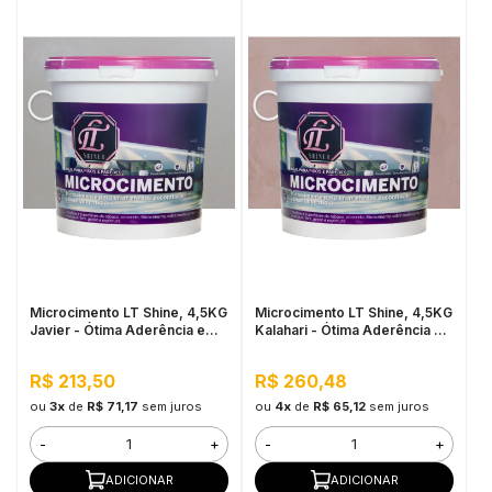
Microcimento LT Shine, 4,5KG
Microcimento LT Shine, 4,5KG
Javier - Ótima Aderência e
Kalahari - Ótima Aderência e
Flexibilidade
Flexibilidade
R$ 213,50
R$ 260,48
ou
3x
de
R$ 71,17
sem juros
ou
4x
de
R$ 65,12
sem juros
-
+
-
+
ADICIONAR
ADICIONAR