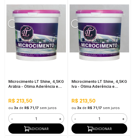
Microcimento LT Shine, 4,5KG
Microcimento LT Shine, 4,5KG
Arábia - Ótima Aderência e
Iva - Ótima Aderência e
Flexibilidade
Flexibilidade
R$ 213,50
R$ 213,50
ou
3x
de
R$ 71,17
sem juros
ou
3x
de
R$ 71,17
sem juros
-
+
-
+
ADICIONAR
ADICIONAR