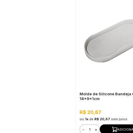
Molde de Silicone Bandeja 
18x9x1cm
R$ 20,67
ou
1x
de
R$ 20,67
sem juros
-
+
ADICION