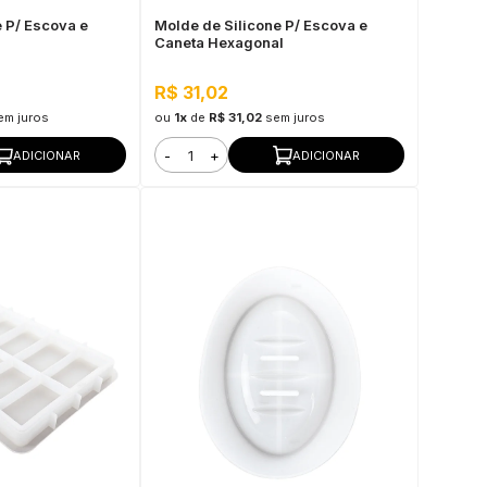
 P/ Escova e
Molde de Silicone P/ Escova e
Caneta Hexagonal
R$ 31,02
em juros
ou
1x
de
R$ 31,02
sem juros
-
+
ADICIONAR
ADICIONAR