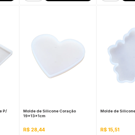
e P/
Molde de Silicone Coração
Molde de Silicone
19x13x1cm
R$ 28,44
R$ 15,51