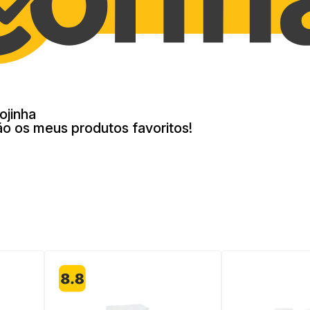
ojinha
ão os meus produtos favoritos!