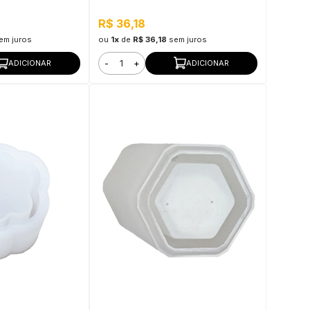
R$ 36,18
em juros
ou
1x
de
R$ 36,18
sem juros
-
+
ADICIONAR
ADICIONAR