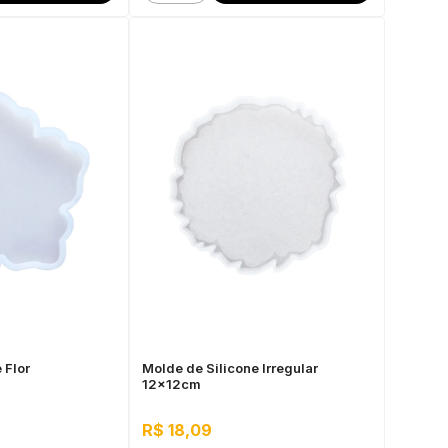
 Flor
Molde de Silicone Irregular
12x12cm
R$ 18,09