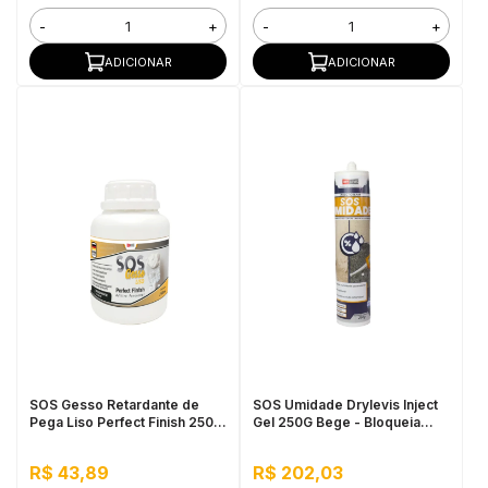
-
+
-
+
ADICIONAR
ADICIONAR
SOS Gesso Retardante de
SOS Umidade Drylevis Inject
Pega Liso Perfect Finish 250
Gel 250G Bege - Bloqueia
ml
Umidade Ascendente, Pronto
Para Uso
R$ 43,89
R$ 202,03