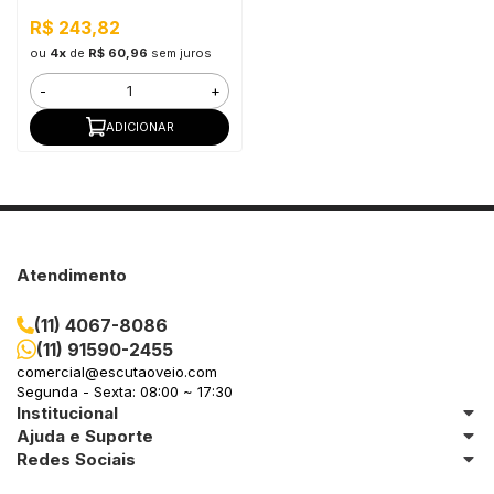
R$ 243,82
ou
4x
de
R$ 60,96
sem juros
-
+
ADICIONAR
Atendimento
(11) 4067-8086
(11) 91590-2455
comercial@escutaoveio.com
Segunda - Sexta: 08:00 ~ 17:30
Institucional
Ajuda e Suporte
Redes Sociais