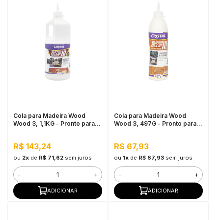
Cola para Madeira Wood
Cola para Madeira Wood
Wood 3, 1,1KG - Pronto para
Wood 3, 497G - Pronto para
Uso, Ótimo Rendimento
Uso, Ótimo Rendimento
R$ 143,24
R$ 67,93
ou
2x
de
R$ 71,62
sem juros
ou
1x
de
R$ 67,93
sem juros
-
+
-
+
ADICIONAR
ADICIONAR