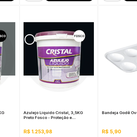
5KG
Azulejo Liquido Cristal, 3,5KG
Bandeja Godê Ov
Preto Fosco - Proteção e
Impermeabilização
R$ 1.253,98
R$ 5,90