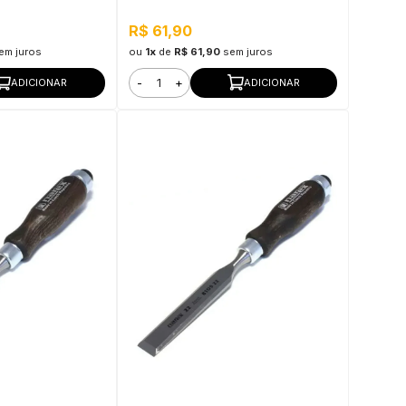
R$ 61,90
em juros
ou
1x
de
R$ 61,90
sem juros
-
+
ADICIONAR
ADICIONAR