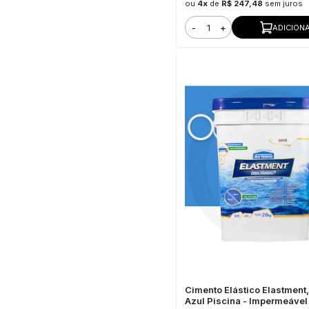
ou
4x
de
R$ 247,48
sem juros
-
+
ADICION
Cimento Elástico Elastment
Azul Piscina - Impermeável