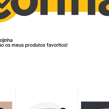
ojinha
ão os meus produtos favoritos!