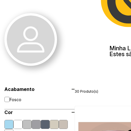
Minha L
Estes s
Acabamento
30 Produto(s)
Fosco
Cor