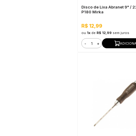
Disco de Lixa Abranet 9" / 
P180 Mirka
R$ 12,99
ou
1x
de
R$ 12,99
sem juros
-
+
ADICION