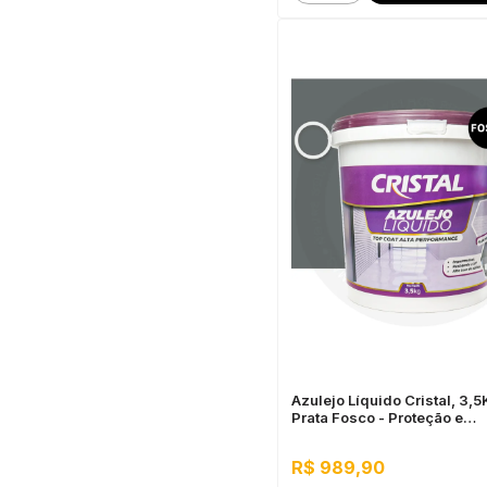
Azulejo Líquido Cristal, 3,
Prata Fosco - Proteção e
Impermeabilização
R$ 989,90