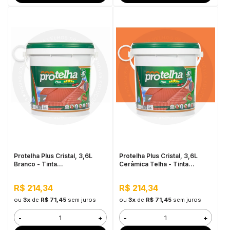
Protelha Plus Cristal, 3,6L
Protelha Plus Cristal, 3,6L
Branco - Tinta
Cerâmica Telha - Tinta
Impermeabilizante para telhas
Impermeabilizante para telhas
R$ 214,34
R$ 214,34
ou
3x
de
R$ 71,45
sem juros
ou
3x
de
R$ 71,45
sem juros
-
+
-
+