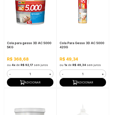
Cola para gesso 3D AC 5000
Cola Para Gesso 3D AC 5000
5KG
420G
R$ 368,68
R$ 49,34
ou
4x
de
R$ 92,17
sem juros
ou
1x
de
R$ 49,34
sem juros
-
+
-
+
ADICIONAR
ADICIONAR