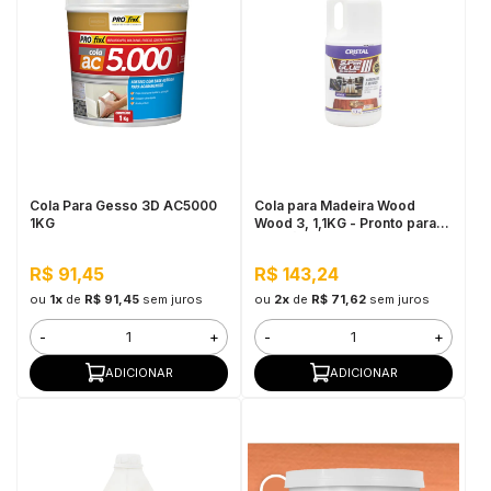
Cola Para Gesso 3D AC5000
Cola para Madeira Wood
1KG
Wood 3, 1,1KG - Pronto para
Uso, Ótimo Rendimento
R$ 91,45
R$ 143,24
ou
1x
de
R$ 91,45
sem juros
ou
2x
de
R$ 71,62
sem juros
-
+
-
+
ADICIONAR
ADICIONAR