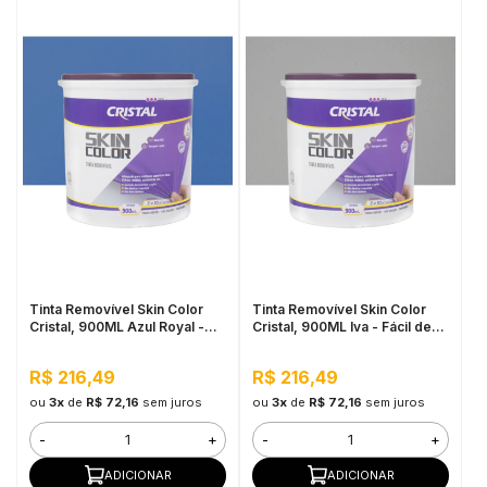
Tinta Removível Skin Color
Tinta Removível Skin Color
Cristal, 900ML Azul Royal -
Cristal, 900ML Iva - Fácil de
Fácil de Aplicar, Pronto para
Aplicar, Pronto para Uso
Uso
R$ 216,49
R$ 216,49
ou
3x
de
R$ 72,16
sem juros
ou
3x
de
R$ 72,16
sem juros
-
+
-
+
ADICIONAR
ADICIONAR