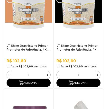
LT Shine Grannistone Primer
LT Shine Grannistone Primer
Promotor de Aderência, 4KG
Promotor de Aderência, 4KG
Citrino - Pronto para Uso,
Preto - Pronto para Uso, Fácil
Fácil Aplicação
Aplicação
R$ 102,60
R$ 102,60
ou
1x
de
R$ 102,60
sem juros
ou
1x
de
R$ 102,60
sem juros
-
+
-
+
ADICIONAR
ADICIONAR