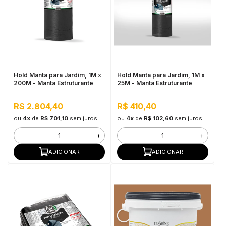
Hold Manta para Jardim, 1M x
Hold Manta para Jardim, 1M x
200M - Manta Estruturante
25M - Manta Estruturante
R$ 2.804,40
R$ 410,40
ou
4x
de
R$ 701,10
sem juros
ou
4x
de
R$ 102,60
sem juros
-
+
-
+
ADICIONAR
ADICIONAR