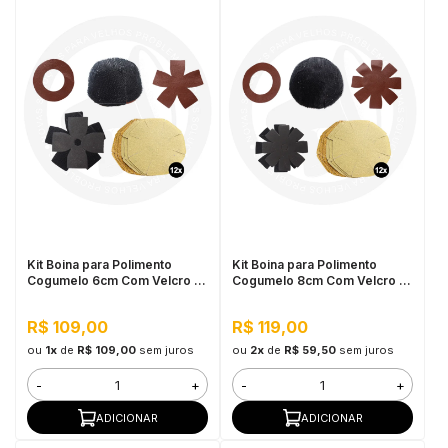
Kit Boina para Polimento
Kit Boina para Polimento
Cogumelo 6cm Com Velcro -
Cogumelo 8cm Com Velcro -
Cupins de Aço
Cupins de Aço
R$ 109,00
R$ 119,00
ou
1x
de
R$ 109,00
sem juros
ou
2x
de
R$ 59,50
sem juros
-
+
-
+
ADICIONAR
ADICIONAR