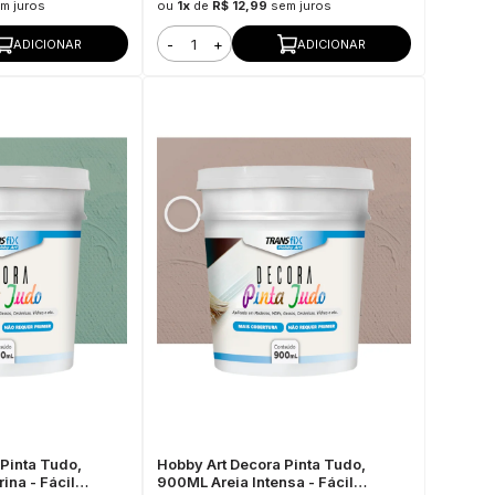
m juros
ou
1x
de
R$ 12,99
sem juros
-
+
ADICIONAR
ADICIONAR
Pinta Tudo,
Hobby Art Decora Pinta Tudo,
na - Fácil
900ML Areia Intensa - Fácil