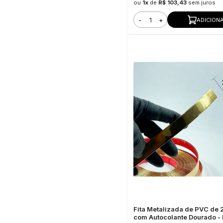
ou
1x
de
R$ 103,43
sem juros
-
+
ADICION
Fita Metalizada de PVC de
com Autocolante Dourado - 