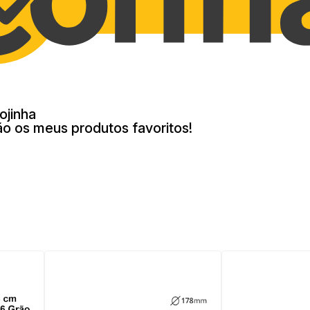
ojinha
ão os meus produtos favoritos!