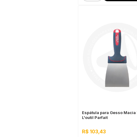
Espátula para Gesso Macia
L'outil Parfait
R$ 103,43