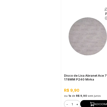
Disco de Lixa Abranet Ace 7'
178MM P240 Mirka
R$ 9,90
ou
1x
de
R$ 9,90
sem juros
-
+
ADICION