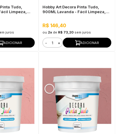
Pinta Tudo,
Hobby Art Decora Pinta Tudo,
Fácil Limpeza,
900ML Lavanda - Fácil Limpeza,
Secagem Rápida
R$ 146,40
em juros
ou
2x
de
R$ 73,20
sem juros
-
+
ADICIONAR
ADICIONAR