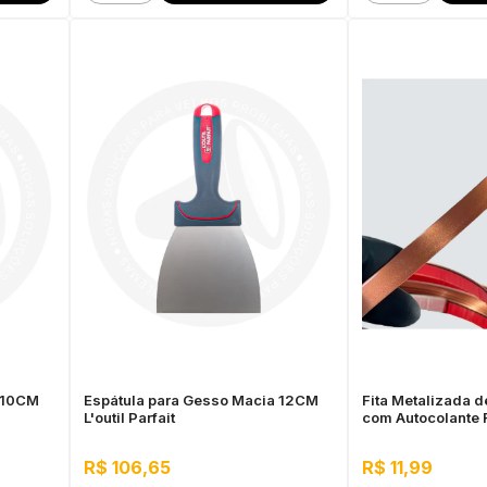
 10CM
Espátula para Gesso Macia 12CM
Fita Metalizada 
L'outil Parfait
com Autocolante 
Metro
R$ 106,65
R$ 11,99