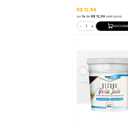
Metro
R$ 12,99
ou
1x
de
R$ 12,99
sem juros
-
+
ADICION