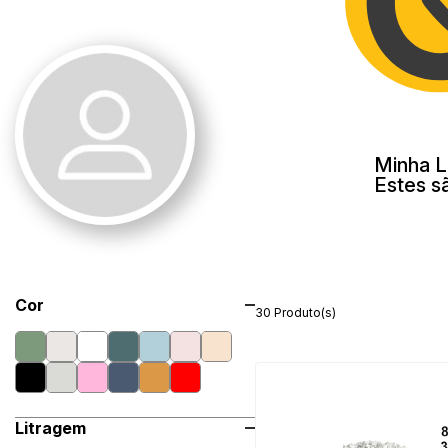
Minha L
Estes s
Cor
30 Produto(s)
Litragem