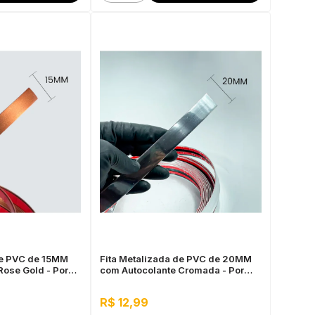
de PVC de 15MM
Fita Metalizada de PVC de 20MM
Rose Gold - Por
com Autocolante Cromada - Por
Metro
R$ 12,99