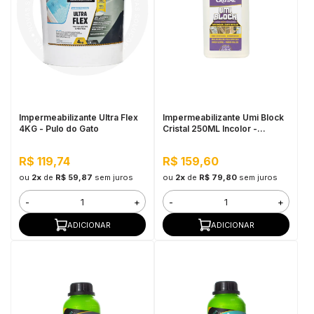
Impermeabilizante Ultra Flex
Impermeabilizante Umi Block
4KG - Pulo do Gato
Cristal 250ML Incolor -
Pequenos Reparos, Pronto
Para Uso
R$ 119,74
R$ 159,60
ou
2x
de
R$ 59,87
sem juros
ou
2x
de
R$ 79,80
sem juros
-
+
-
+
ADICIONAR
ADICIONAR