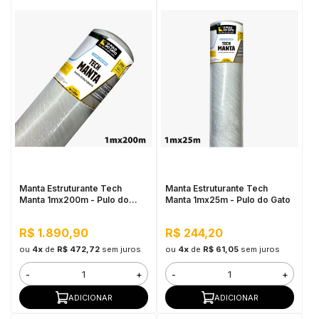
Manta Estruturante Tech
Manta Estruturante Tech
Manta 1mx200m - Pulo do
Manta 1mx25m - Pulo do Gato
Gato
R$ 1.890,90
R$ 244,20
ou
4x
de
R$ 472,72
sem juros
ou
4x
de
R$ 61,05
sem juros
-
+
-
+
ADICIONAR
ADICIONAR