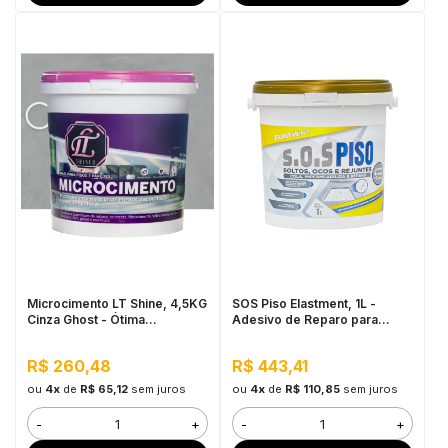
Microcimento LT Shine, 4,5KG
SOS Piso Elastment, 1L -
Cinza Ghost - Ótima
Adesivo de Reparo para
Aderência e Flexibilidade
Pisos
R$ 260,48
R$ 443,41
ou
4x
de
R$ 65,12
sem juros
ou
4x
de
R$ 110,85
sem juros
-
+
-
+