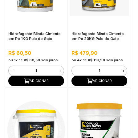
Hidrofugante Blinda Cimento
Hidrofugante Blinda Cimento
em Pó 1KG Pulo do Gato
em Pó 20KG Pulo do Gato
R$ 60,50
R$ 479,90
ou
1x
de
R$ 60,50
sem juros
ou
4x
de
R$ 119,98
sem juros
-
+
-
+
ADICIONAR
ADICIONAR