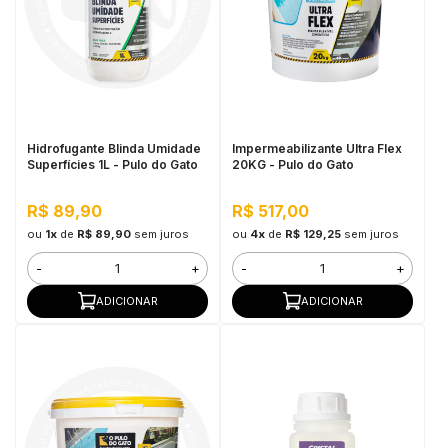
Hidrofugante Blinda Umidade
Impermeabilizante Ultra Flex
Superfícies 1L - Pulo do Gato
20KG - Pulo do Gato
R$ 89,90
R$ 517,00
ou
1x
de
R$ 89,90
sem juros
ou
4x
de
R$ 129,25
sem juros
-
+
-
+
ADICIONAR
ADICIONAR