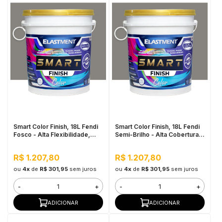
Smart Color Finish, 18L Fendi
Smart Color Finish, 18L Fendi
Fosco - Alta Flexibilidade,
Semi-Brilho - Alta Cobertura e
Baixo VOC, Uso Interno e
Flexibilidade, Permeável ao
Externo
vapor
R$ 1.207,80
R$ 1.207,80
ou
4x
de
R$ 301,95
sem juros
ou
4x
de
R$ 301,95
sem juros
-
+
-
+
ADICIONAR
ADICIONAR