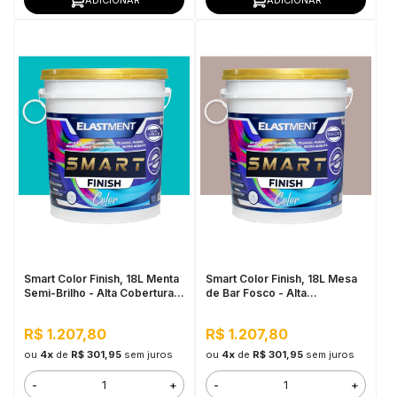
Smart Color Finish, 18L Menta
Smart Color Finish, 18L Mesa
Semi-Brilho - Alta Cobertura e
de Bar Fosco - Alta
Flexibilidade, Permeável ao
Flexibilidade, Baixo VOC, Uso
vapor
Interno e Externo
R$ 1.207,80
R$ 1.207,80
ou
4x
de
R$ 301,95
sem juros
ou
4x
de
R$ 301,95
sem juros
-
+
-
+