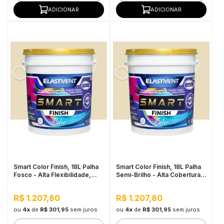
ADICIONAR
ADICIONAR
Smart Color Finish, 18L Palha
Smart Color Finish, 18L Palha
Fosco - Alta Flexibilidade,
Semi-Brilho - Alta Cobertura e
Baixo VOC, Uso Interno e
Flexibilidade, Permeável ao
Externo
vapor
R$ 1.207,80
R$ 1.207,80
ou
4x
de
R$ 301,95
sem juros
ou
4x
de
R$ 301,95
sem juros