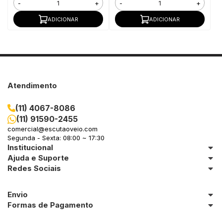
-
+
-
+
ADICIONAR
ADICIONAR
Atendimento
(11) 4067-8086
(11) 91590-2455
comercial@escutaoveio.com
Segunda - Sexta: 08:00 ~ 17:30
Institucional
Ajuda e Suporte
Redes Sociais
Envio
Formas de Pagamento