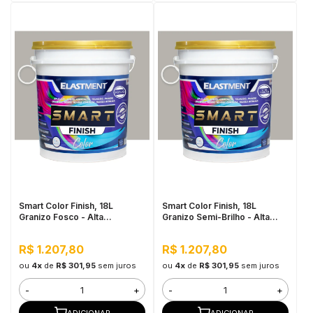
Smart Color Finish, 18L
Smart Color Finish, 18L
Granizo Fosco - Alta
Granizo Semi-Brilho - Alta
Flexibilidade, Baixo VOC, Uso
Cobertura e Flexibilidade,
Interno e Externo
Permeável ao vapor
R$ 1.207,80
R$ 1.207,80
ou
4x
de
R$ 301,95
sem juros
ou
4x
de
R$ 301,95
sem juros
-
+
-
+
ADICIONAR
ADICIONAR