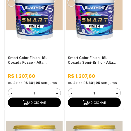
Smart Color Finish, 18L
Smart Color Finish, 18L
Cocada Fosco - Alta
Cocada Semi-Brilho - Alta
Flexibilidade, Baixo VOC, Uso
Cobertura e Flexibilidade,
Interno e Externo
Permeável ao vapor
R$ 1.207,80
R$ 1.207,80
ou
4x
de
R$ 301,95
sem juros
ou
4x
de
R$ 301,95
sem juros
-
+
-
+
ADICIONAR
ADICIONAR