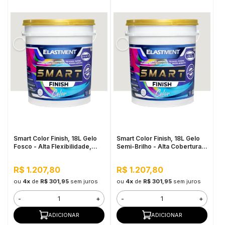
Smart Color Finish, 18L Gelo
Smart Color Finish, 18L Gelo
Fosco - Alta Flexibilidade,
Semi-Brilho - Alta Cobertura e
Baixo VOC, Uso Interno e
Flexibilidade, Permeável ao
Externo
vapor
R$ 1.207,80
R$ 1.207,80
ou
4x
de
R$ 301,95
sem juros
ou
4x
de
R$ 301,95
sem juros
-
+
-
+
ADICIONAR
ADICIONAR