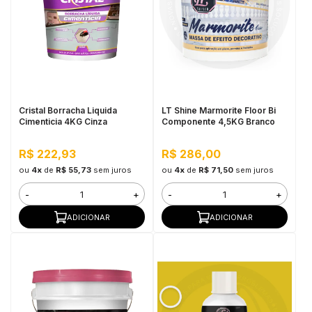
Cristal Borracha Liquida
LT Shine Marmorite Floor Bi
Cimenticia 4KG Cinza
Componente 4,5KG Branco
R$ 222,93
R$ 286,00
ou
4x
de
R$ 55,73
sem juros
ou
4x
de
R$ 71,50
sem juros
-
+
-
+
ADICIONAR
ADICIONAR