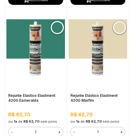
Rejunte Elástico Elastment
Rejunte Elástico Elastment
420G Esmeralda
420G Marfim
R$ 62,70
R$ 62,70
ou
1x
de
R$ 62,70
sem juros
ou
1x
de
R$ 62,70
sem juros
-
+
-
+