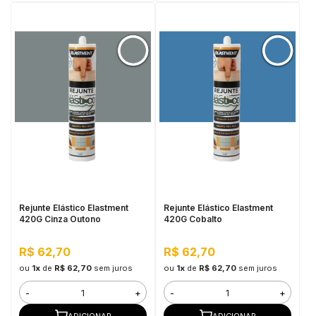
Rejunte Elástico Elastment
Rejunte Elástico Elastment
420G Cinza Outono
420G Cobalto
R$ 62,70
R$ 62,70
ou
1x
de
R$ 62,70
sem juros
ou
1x
de
R$ 62,70
sem juros
-
+
-
+
ADICIONAR
ADICIONAR