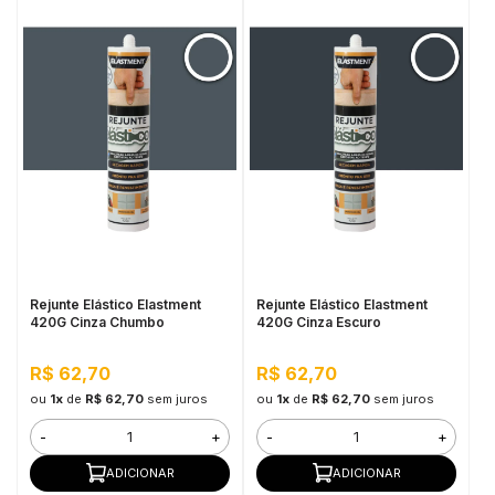
Rejunte Elástico Elastment
Rejunte Elástico Elastment
420G Cinza Chumbo
420G Cinza Escuro
R$ 62,70
R$ 62,70
ou
1x
de
R$ 62,70
sem juros
ou
1x
de
R$ 62,70
sem juros
-
+
-
+
ADICIONAR
ADICIONAR