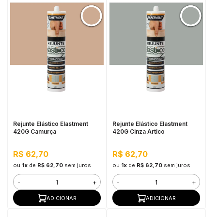
Rejunte Elástico Elastment
Rejunte Elástico Elastment
420G Camurça
420G Cinza Artico
R$ 62,70
R$ 62,70
ou
1x
de
R$ 62,70
sem juros
ou
1x
de
R$ 62,70
sem juros
-
+
-
+
ADICIONAR
ADICIONAR