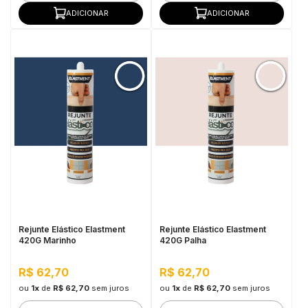
ADICIONAR
ADICIONAR
Rejunte Elástico Elastment
Rejunte Elástico Elastment
420G Marinho
420G Palha
R$ 62,70
R$ 62,70
ou
1x
de
R$ 62,70
sem juros
ou
1x
de
R$ 62,70
sem juros