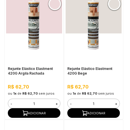
Rejunte Elástico Elastment
Rejunte Elástico Elastment
420G Argila Rachada
420G Bege
R$ 62,70
R$ 62,70
ou
1x
de
R$ 62,70
sem juros
ou
1x
de
R$ 62,70
sem juros
-
+
-
+
ADICIONAR
ADICIONAR