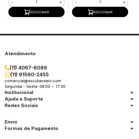
-
+
-
+
ADICIONAR
ADICIONAR
Atendimento
(11) 4067-8086
(11) 91590-2455
comercial@escutaoveio.com
Segunda - Sexta: 08:00 ~ 17:30
Institucional
Ajuda e Suporte
Redes Sociais
Envio
Formas de Pagamento