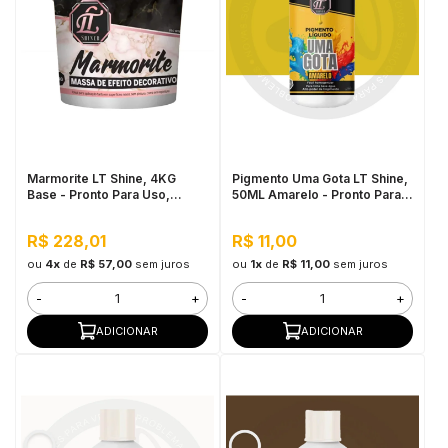
Marmorite LT Shine, 4KG
Pigmento Uma Gota LT Shine,
Base - Pronto Para Uso,
50ML Amarelo - Pronto Para
Antimofo
Uso, Fácil de Homogeneizar
R$ 228,01
R$ 11,00
ou
4x
de
R$ 57,00
sem juros
ou
1x
de
R$ 11,00
sem juros
-
+
-
+
ADICIONAR
ADICIONAR